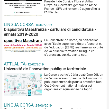
Président de Corsica Fibra et Arthur
Dreyfuss, Secrétaire général de Altice
France - SFR ont rencontré aujourd’hui à
l’AFPA de...
LINGUA CORSA
-
16/07/2019
Dispusitivu Maestranza - cartulare di candidatura -
annata 2019-2020
La Collectivité de Corse, en partenariat
avec l’École supérieure du professorat et
de l’éducation (ESPE) réaffirme sa volonté
de valoriser la formation bilingue en
s’adressant aux étudiants se...
ATTUALITÀ
-
12/07/2019
Université de l’innovation publique territoriale
La Corse a participé à la quatrième édition
de l’université européenne de l’innovation
publique territoriale pour la première fois.
Cet évènement national majeur est
organisée chaque année de façon...
LINGUA CORSA
-
25/06/2019