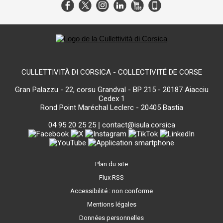
CULLETTIVITÀ DI CORSICA - COLLECTIVITÉ DE CORSE
Gran Palazzu - 22, corsu Grandval - BP 215 - 20187 Aiacciu
Cedex 1
Rond Point Maréchal Leclerc - 20405 Bastia
04 95 20 25 25
|
contact@isula.corsica
Plan du site
Flux RSS
Accessibilité : non conforme
Mentions légales
Données personnelles