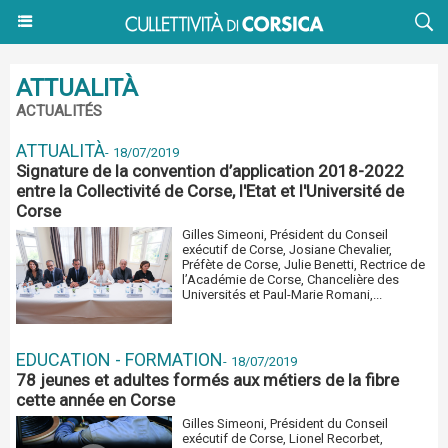
ATTUALITÀ
ACTUALITÉS
ATTUALITÀ
-
18/07/2019
Signature de la convention d’application 2018-2022
entre la Collectivité de Corse, l'Etat et l'Université de
Corse
Gilles Simeoni, Président du Conseil
exécutif de Corse, Josiane Chevalier,
Préfète de Corse, Julie Benetti, Rectrice de
l’Académie de Corse, Chancelière des
Universités et Paul-Marie Romani,...
EDUCATION - FORMATION
-
18/07/2019
78 jeunes et adultes formés aux métiers de la fibre
cette année en Corse
Gilles Simeoni, Président du Conseil
exécutif de Corse, Lionel Recorbet,