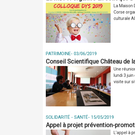
La Maison 
Corse organ
culturale A
PATRIMOINE
-
03/06/2019
Conseil Scientifique Château de l
Une réunion
lundi 3 jui
visite sur s
SOLIDARITÉ - SANTÉ
-
15/05/2019
Appel à projet prévention-promot
L’appel à p