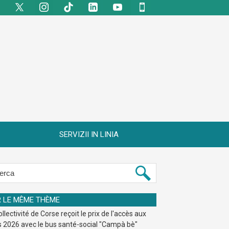
SERVIZII IN LINIA
R LE MÊME THÈME
llectivité de Corse reçoit le prix de l'accès aux
s 2026 avec le bus santé-social "Campà bè"