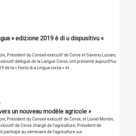
ngua » edizione 2019 è di u dispusitivu «
oni, Président du Conseil exécutif de Corse et Saveriu Luciani,
exécutif délégué de la Langue Corse, ont présenté aujourd’hui
19 de la « Festa di a Lingua corsa » et...
9
vers un nouveau modèle agricole »
oni, Président du Conseil exécutif de Corse, et Lionel Mortini,
exécutif de Corse chargé de l’agriculture, Président de
t participé au séminaire de l’agriculture sur...