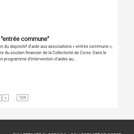
ns "entrée commune"
n du dispositif d’aide aux associations « entrée commune »,
re du soutien financier de la Collectivité de Corse. Dans le
n programme d'intervention d'aides au...
»
...
109