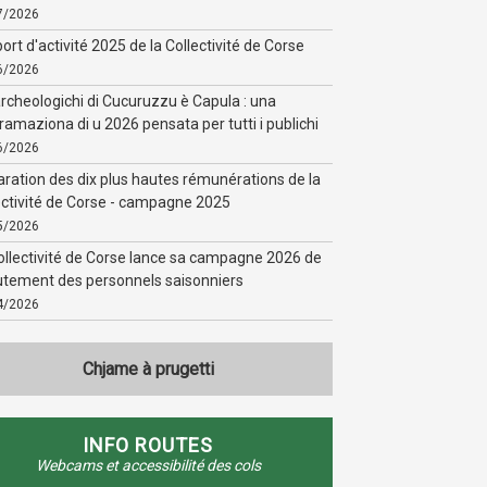
7/2026
ort d'activité 2025 de la Collectivité de Corse
6/2026
 archeologichi di Cucuruzzu è Capula : una
ramaziona di u 2026 pensata per tutti i publichi
6/2026
aration des dix plus hautes rémunérations de la
ectivité de Corse - campagne 2025
5/2026
ollectivité de Corse lance sa campagne 2026 de
utement des personnels saisonniers
4/2026
Chjame à prugetti
INFO ROUTES
Webcams et accessibilité des cols