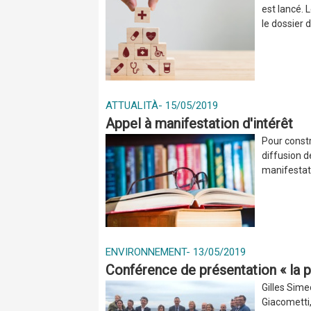
est lancé. 
le dossier
ATTUALITÀ
-
15/05/2019
Appel à manifestation d'intérêt
Pour constr
diffusion d
manifestati
ENVIRONNEMENT
-
13/05/2019
Conférence de présentation « la p
Gilles Sime
Giacometti