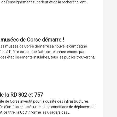
 de l'enseignement supérieur et de la recherche, ont...
 musées de Corse démarre !
des musées de Corse démarre sa nouvelle campagne
râce à l’offre éclectique faite cette année encore par
des établissements insulaires, tous les publics trouveront...
de la RD 302 et 757
vité de Corse investit pour la qualité des infrastructures
fin d'améliorer la sécurité et les conditions de déplacement
A ce titre, la CdC informe les usagers des...