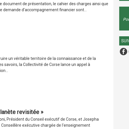
Le document de présentation, le cahier des charges ainsi que
 de demande d’accompagnement financier sont...
Pou
SUI
uire un véritable territoire de la connaissance et de la
es savoirs, la Collectivité de Corse lance un appel à
on...
lanète revisitée »
oni, Président du Conseil exécutif de Corse, et Josepha
, Conseillère exécutive chargée de l'enseignement