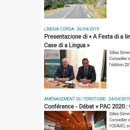
LINGUA CORSA
-
26/04/2019
Presentazione di « A Festa di a li
Case di a Lingua »
Gilles Sime
Conseiller 
l’édition 20
AMÉNAGEMENT DU TERRITOIRE
-
24/04/201
Conférence - Débat « PAC 2020 : 
Gilles Sime
Conseiller 
l’ODARC, on