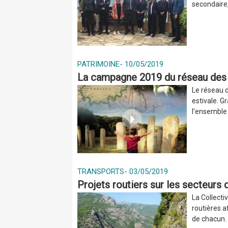
secondaire,
PATRIMOINE
-
10/05/2019
La campagne 2019 du réseau des
Le réseau 
estivale. G
l’ensemble 
TRANSPORTS
-
03/05/2019
Projets routiers sur les secteurs 
La Collecti
routières a
de chacun. 