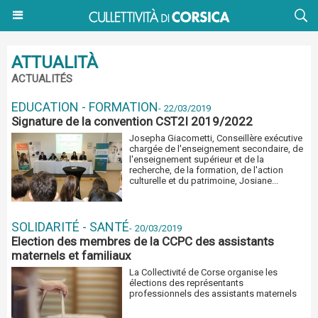
ATTUALITÀ
ACTUALITÉS
EDUCATION - FORMATION
-
22/03/2019
Signature de la convention CST2I 2019/2022
Josepha Giacometti, Conseillère exécutive
chargée de l'enseignement secondaire, de
l'enseignement supérieur et de la
recherche, de la formation, de l'action
culturelle et du patrimoine, Josiane...
SOLIDARITÉ - SANTÉ
-
20/03/2019
Election des membres de la CCPC des assistants
maternels et familiaux
La Collectivité de Corse organise les
élections des représentants
professionnels des assistants maternels