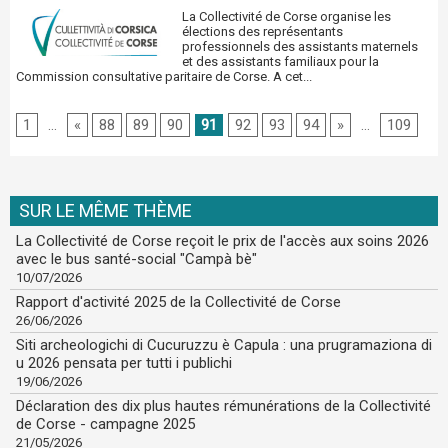
La Collectivité de Corse organise les
élections des représentants
professionnels des assistants maternels
et des assistants familiaux pour la
Commission consultative paritaire de Corse. A cet...
1
...
«
88
89
90
91
92
93
94
»
...
109
SUR LE MÊME THÈME
La Collectivité de Corse reçoit le prix de l'accès aux soins 2026
avec le bus santé-social "Campà bè"
10/07/2026
Rapport d'activité 2025 de la Collectivité de Corse
26/06/2026
Siti archeologichi di Cucuruzzu è Capula : una prugramaziona di
u 2026 pensata per tutti i publichi
19/06/2026
Déclaration des dix plus hautes rémunérations de la Collectivité
de Corse - campagne 2025
21/05/2026