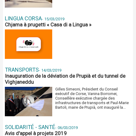
LINGUA CORSA
-
15/03/2019
Chjama à prugetti « Casa di a Lingua »
TRANSPORTS
-
14/03/2019
Inauguration de la déviation de Prupià et du tunnel de
Vighjaneddu
Gilles Simeoni, Président du Conseil
exécutif de Corse, Vanina Borromei,
Conseillère exécutive chargée des
infrastructures de transports et Paul-Marie
Bartoli, maire de Prupià, ont inauguré la...
SOLIDARITÉ - SANTÉ
-
06/03/2019
Avis d'appel à projets 2019