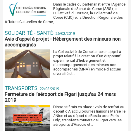
Dans le cadre du partenariat entre l'Agence
Régionale de Santé de Corse (ARS), a
Cullettività di Corsica, la Collectivité de
Corse (CdC) et la Direction Régionale des
Affaires Culturelles de Corse,...
SOLIDARITÉ - SANTÉ
-
26/02/2019
Avis d'appel à projet - Hébergement des mineurs non
accompagnés
La Collectivité de Corse lance un appel à
projet relatif à la création d’un dispositif
expérimental d’hébergement et
d’accompagnement des mineurs non
accompagnés (MNA) en mode d’accueil
diversifié et...
TRANSPORTS
-
22/02/2019
Fermeture de l’aéroport de Figari jusqu’au 24 mars
2019
Dispositif mis en place : vols de renfort au
départ d'Aiacciu pour les liaisons Marseille
/ Nice et au départ de Bastia pour Paris-
Orly ; transferts routiers de Figari vers les
aéroports d’Aiacciu et...