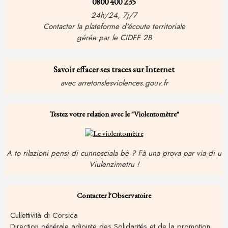
0800 400 235
24h/24, 7j/7
Contacter la plateforme d'écoute territoriale
gérée par le CIDFF 2B
Savoir effacer ses traces sur Internet
avec arretonslesviolences.gouv.fr
Testez votre relation avec le "Violentomètre"
A to rilazioni pensi di cunnosciala bè ? Fà una prova par via di u
Viulenzimetru !
Contacter l'Observatoire
Cullettività di Corsica
Direction générale adjointe des Solidarités et de la promotion