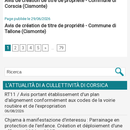
Avis de création de titre de propriété - Commune di
Corscia (Cismonte)
Page publiée le 29/06/2026
Avis de création de titre de propriété - Commune di
Tallone (Cismonte)
1
2
3
4
5
»
...
79
L'ATTUALITÀ DI A CULLETTIVITÀ DI CORSICA
RT11 / Avis portant établissement d'un plan
d'alignement conformément aux codes de la voirie
routière et de l'expropriation
06/08/2026
Chjama à manifestazione d'interessu : Parrainage en
protection de l'enfance. Création et déploiement d'une