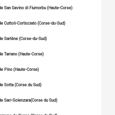
 de San Gavino di Fiumorbu (Haute-Corse)
de Cuttoli-Corticciato (Corse-du-Sud)
 de Sartène (Corse-du-Sud)
de Tarrano (Haute-Corse)
de Pino (Haute-Corse)
de Sotta (Corse du Sud)
de Sari-Solenzara(Corse du Sud)