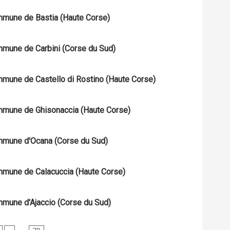
commune de Bastia (Haute Corse)
ommune de Carbini (Corse du Sud)
ommune de Castello di Rostino (Haute Corse)
commune de Ghisonaccia (Haute Corse)
commune d'Ocana (Corse du Sud)
commune de Calacuccia (Haute Corse)
ommune d'Ajaccio (Corse du Sud)