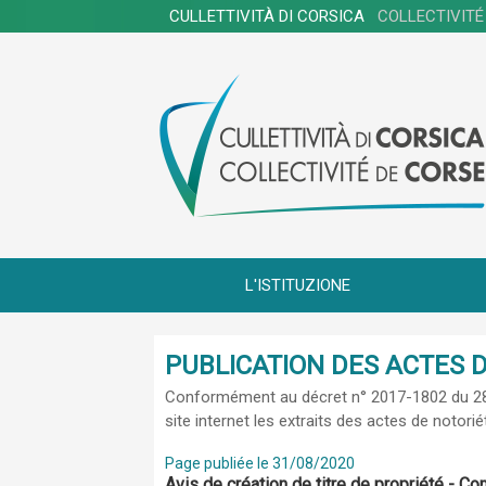
CULLETTIVITÀ DI CORSICA
COLLECTIVITÉ
L'ISTITUZIONE
PUBLICATION DES ACTES D
Conformément au
décret n° 2017-1802 du 
site internet les extraits des actes de notori
Page publiée le 31/08/2020
Avis de création de titre de propriété - 