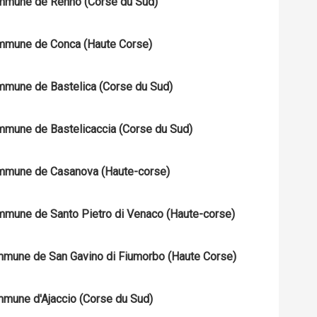
Commune de Renno (Corse du Sud)
Commune de Conca (Haute Corse)
Commune de Bastelica (Corse du Sud)
Commune de Bastelicaccia (Corse du Sud)
 Commune de Casanova (Haute-corse)
Commune de Santo Pietro di Venaco (Haute-corse)
commune de San Gavino di Fiumorbo (Haute Corse)
ommune d'Ajaccio (Corse du Sud)