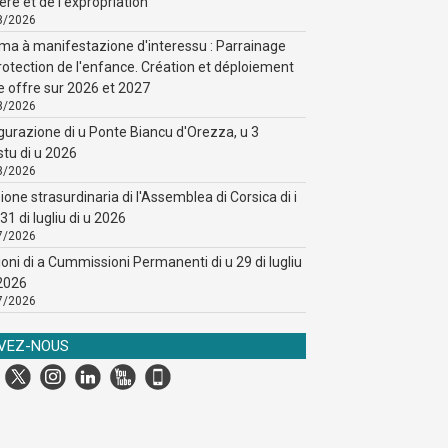
ère et de l'expropriation
8/2026
ma à manifestazione d'interessu : Parrainage
rotection de l'enfance. Création et déploiement
e offre sur 2026 et 2027
8/2026
gurazione di u Ponte Biancu d'Orezza, u 3
stu di u 2026
8/2026
ione strasurdinaria di l'Assemblea di Corsica di i
31 di lugliu di u 2026
7/2026
ioni di a Cummissioni Permanenti di u 29 di lugliu
 2026
7/2026
IVEZ-NOUS