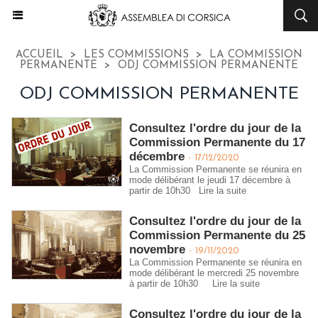
ACCUEIL
>
LES COMMISSIONS
>
LA COMMISSION
PERMANENTE
>
ODJ COMMISSION PERMANENTE
ODJ COMMISSION PERMANENTE
Consultez l'ordre du jour de la
Commission Permanente du 17
décembre
-
17/12/2020
La Commission Permanente se réunira en
mode délibérant le jeudi 17 décembre à
partir de 10h30
Lire la suite
Consultez l'ordre du jour de la
Commission Permanente du 25
novembre
-
19/11/2020
La Commission Permanente se réunira en
mode délibérant le mercredi 25 novembre
à partir de 10h30
Lire la suite
Consultez l'ordre du jour de la