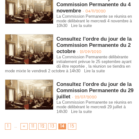
Commission Permanente du 4
novembre
-
04/11/2020
La Commission Permanente se réunira en
mode délibérant le mercredi 4 novembre à
10h30
Lire la suite
Consultez l'ordre du jour de la
Commission Permanente du 2
octobre
-
21/09/2020
La Commission Permanente délibérante
initialement prévue le 25 septembre ayant
dû être reportée , la réunion se tiendra en
mode mixte le vendredi 2 octobre à 14h30
Lire la suite
Consultez l'ordre du jour de la
Commission Permanente du 29
juillet
-
22/07/2020
La Commission Permanente se réunira en
mode délibérant le mercredi 29 juillet à
14h30
Lire la suite
1
...
«
11
12
13
14
15