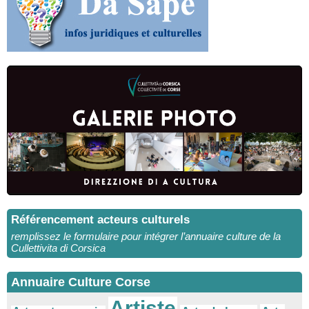
Référencement acteurs culturels
remplissez le formulaire pour intégrer l’annuaire culture de la
Cullettivita di Corsica
Annuaire Culture Corse
Artiste