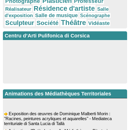
Plasticien
Photographe
Professeur
Résidence d'artiste
Réalisateur
Salle
Salle de musique
d'exposition
Scénographe
Théâtre
Sculpteur
Société
Vidéaste
Centru d’Arti Pulifonica di Corsica
Animations des Médiathèques Territoriales
Exposition des œuvres de Dominique Malberti Morin :
"Racines, peintures acryliques et aquarelles" - Mediateca
territuriale di Santa Lucia di Tallà
Animation : "Petits lecteurs" - Médiathèque - Pitretu è