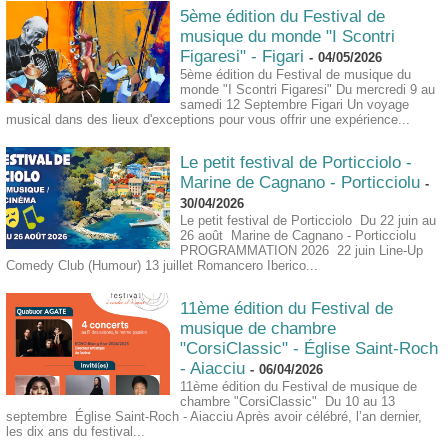
5ème édition du Festival de
musique du monde "I Scontri
Figaresi" - Figari
-
04/05/2026
5ème édition du Festival de musique du
monde "I Scontri Figaresi" Du mercredi 9 au
samedi 12 Septembre Figari Un voyage
musical dans des lieux d'exceptions pour vous offrir une expérience...
Le petit festival de Porticciolo -
Marine de Cagnano - Porticciolu
-
30/04/2026
Le petit festival de Porticciolo Du 22 juin au
26 août Marine de Cagnano - Porticciolu
PROGRAMMATION 2026 22 juin Line-Up
Comedy Club (Humour) 13 juillet Romancero Iberico...
11ème édition du Festival de
musique de chambre
"CorsiClassic" - Église Saint-Roch
- Aiacciu
-
06/04/2026
11ème édition du Festival de musique de
chambre "CorsiClassic" Du 10 au 13
septembre Église Saint-Roch - Aiacciu Après avoir célébré, l’an dernier,
les dix ans du festival...