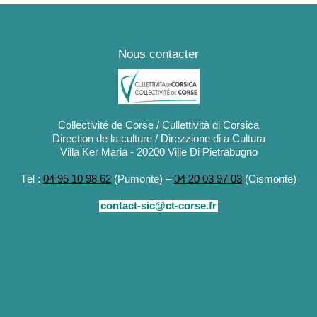
Nous contacter
Collectivité de Corse / Cullettività di Corsica
Direction de la culture / Direzzione di a Cultura
Villa Ker Maria - 20200 Ville Di Pietrabugno
Tél :
04 95 10 98 62
(Pumonte) –
04 20 03 97 03
(Cismonte)
contact-sic@ct-corse.fr