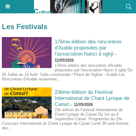
Les Festivals
17ème édition des rencontres
d'Audde proposées par
l'association Nanzi è oghji
-
11/05/2026
17ème édition des rencontres d'Audde
proposées par l'association Nanzi è oghji Du
30 Juillet au 14 Août Salle communale / Place de l'église - Audde Les
Rencontres d’Audde reviennent...
23ème édition du Festival
International de Chant Lyrique de
Canari
-
11/05/2026
23e édition du Festival International de
Chant Lyrique de Canari Du 1er au 4
Septembre Canari Programme du 23e
Concours International de Chant Lyrique de Canari Lundi 30 août Arrivée
des...