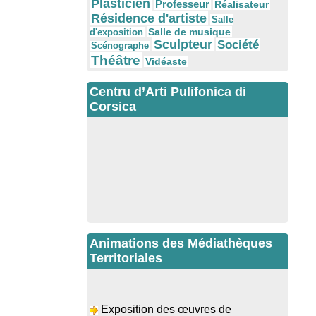
Plasticien
Professeur
Réalisateur
Résidence d'artiste
Salle
Salle de musique
d'exposition
Sculpteur
Société
Scénographe
Théâtre
Vidéaste
Centru d’Arti Pulifonica di
Corsica
Animations des Médiathèques
Territoriales
Exposition des œuvres de
Dominique Malberti Morin : "Racines,