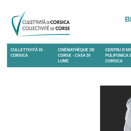
B
CULLETTIVITÀ DI
CINÉMATHÈQUE DE
CENTRU D'AR
CORSICA
CORSE - CASA DI
PULIFONICA 
LUME
CORSICA