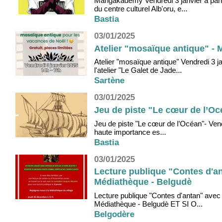
Mangakademy Vendredi 3 janvier à parti
du centre culturel Alb'oru, e...
Bastia
03/01/2025
Atelier "mosaïque antique" - 
Atelier "mosaïque antique" Vendredi 3 j
l'atelier "Le Galet de Jade...
Sartène
03/01/2025
Jeu de piste "Le cœur de l’Oc
Jeu de piste "Le cœur de l’Océan"- Vend
haute importance es...
Bastia
03/01/2025
Lecture publique "Contes d'an
Médiathèque - Belgudè
Lecture publique "Contes d'antan" avec
Médiathèque - Belgudè ET SI O...
Belgodère