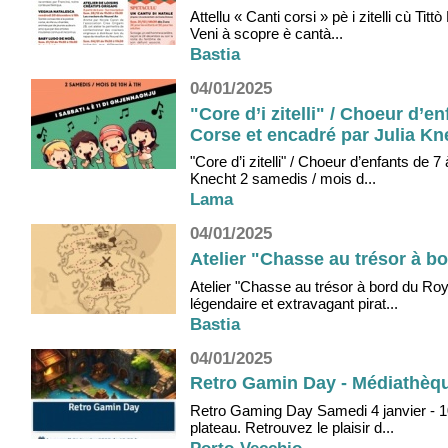
Attellu « Canti corsi » pè i zitelli cù 
Veni à scopre è cantà...
Bastia
04/01/2025
"Core d’i zitelli" / Choeur d’
Corse et encadré par Julia Kn
"Core d’i zitelli" / Choeur d’enfants de
Knecht 2 samedis / mois d...
Lama
04/01/2025
Atelier "Chasse au trésor à b
Atelier "Chasse au trésor à bord du Roy
légendaire et extravagant pirat...
Bastia
04/01/2025
Retro Gamin Day - Médiathèqu
Retro Gaming Day Samedi 4 janvier - 1
plateau. Retrouvez le plaisir d...