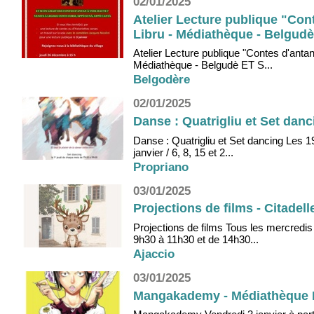
02/01/2025
Atelier Lecture publique "Con
Libru - Médiathèque - Belgudè
Atelier Lecture publique "Contes d'anta
Médiathèque - Belgudè ET S...
Belgodère
02/01/2025
Danse : Quatrigliu et Set danci
Danse : Quatrigliu et Set dancing Les 19
janvier / 6, 8, 15 et 2...
Propriano
03/01/2025
Projections de films - Citadell
Projections de films Tous les mercredis
9h30 à 11h30 et de 14h30...
Ajaccio
03/01/2025
Mangakademy - Médiathèque Ba