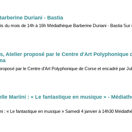
arberine Duriani - Bastia
is du mois de 14h à 16h Médiathèque Barberine Duriani - Bastia Sur i
s, Atelier proposé par le Centre d'Art Polyphonique 
ama
 proposé par le Centre d'Art Polyphonique de Corse et encadré par Ju
e Mariini : « Le fantastique en musique » - Médiat
 : « Le fantastique en musique » Samedi 4 janvier à 14h30 Médiath