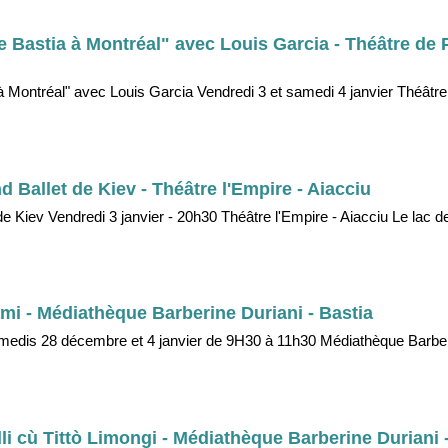
 Bastia à Montréal" avec Louis Garcia - Théâtre de
 Montréal" avec Louis Garcia Vendredi 3 et samedi 4 janvier Théâtre
 Ballet de Kiev - Théâtre l'Empire - Aiacciu
e Kiev Vendredi 3 janvier - 20h30 Théâtre l'Empire - Aiacciu Le lac 
gami - Médiathèque Barberine Duriani - Bastia
 samedis 28 décembre et 4 janvier de 9H30 à 11h30 Médiathèque Barber
telli cù Tittò Limongi - Médiathèque Barberine Duriani 