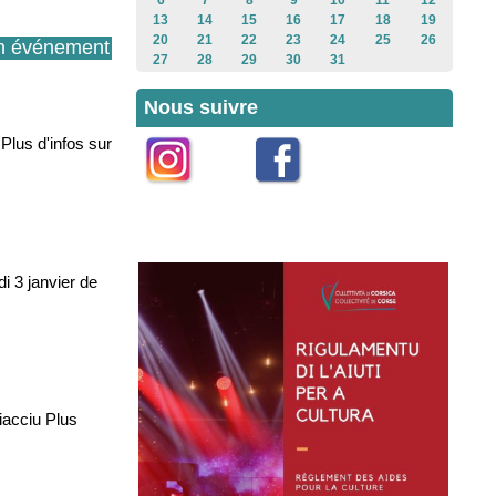
6
7
8
9
10
11
12
13
14
15
16
17
18
19
20
21
22
23
24
25
26
n événement
27
28
29
30
31
Nous suivre
Plus d'infos sur
Instagram
Facebook
i 3 janvier de
iacciu Plus