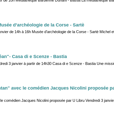
r de 10h Médiathèque Barberine Duriani - Bastia La médiathèque Bar
Musée d’archéologie de la Corse - Sartè
anvier de 14h à 16h Musée d’archéologie de la Corse - Sartè Michel e
éan"- Casa di e Scenze - Bastia
redi 3 janvier à partir de 14h30 Casa di e Scenze - Bastia Une missi
tan" avec le comédien Jacques Nicolini proposée pa
 le comédien Jacques Nicolini proposée par U Libru Vendredi 3 janvi