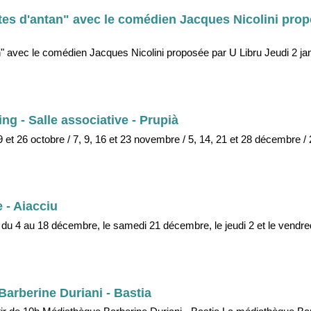
tes d'antan" avec le comédien Jacques Nicolini pro
n" avec le comédien Jacques Nicolini proposée par U Libru Jeudi 2 ja
ng - Salle associative - Prupià
 et 26 octobre / 7, 9, 16 et 23 novembre / 5, 14, 21 et 28 décembre / 
e - Aiacciu
 du 4 au 18 décembre, le samedi 21 décembre, le jeudi 2 et le vendred
rberine Duriani - Bastia