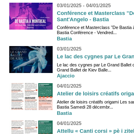
03/01/2025 - 04/01/2025
Conférence et Masterclass "De
Sant'Angelo - Bastia
Conférence et Masterclass "De Bastia à
Bastia Conférence - Vendred...
Bastia
03/01/2025
Le lac des cygnes par Le Grand
Le lac des cygnes par Le Grand Ballet d
Grand Ballet de Kiev Balle...
Ajaccio
04/01/2025
Atelier de loisirs créatifs ori
Atelier de loisirs créatifs origami Les
Bastia Samedi 28 décembr...
Bastia
04/01/2025
Attellu « Canti corsi » pè i zi