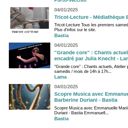
Porto-Vecchio
04/01/2025
Tricot-Lecture - Médiathèque B
Tricot-Lecture Tous les premiers samed
Plus d'infos sur le site.
Bastia
04/01/2025
"Grande core" : Chants actuel
encadré par Julia Knecht - L
"Grande core" : Chants actuels, Atelier
samedis / mois de 14h à 17h...
Lama
04/01/2025
Scopre Musica avec Emmanuell
Barberine Duriani - Bastia
Scopre Musica avec Emmanuelle Mariini
Duriani - Bastia Emmanuell...
Bastia