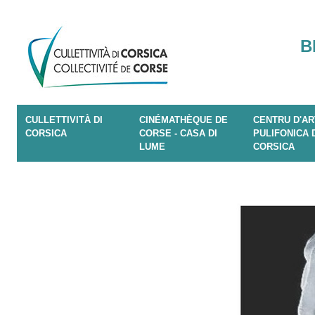
B
CULLETTIVITÀ DI
CINÉMATHÈQUE DE
CENTRU D'AR
CORSICA
CORSE - CASA DI
PULIFONICA 
LUME
CORSICA