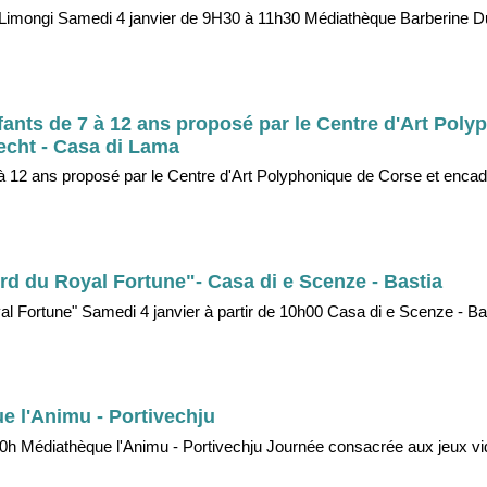
Tittò Limongi Samedi 4 janvier de 9H30 à 11h30 Médiathèque Barberine Du
enfants de 7 à 12 ans proposé par le Centre d'Art Pol
echt - Casa di Lama
 7 à 12 ans proposé par le Centre d'Art Polyphonique de Corse et encad
ord du Royal Fortune"- Casa di e Scenze - Bastia
al Fortune" Samedi 4 janvier à partir de 10h00 Casa di e Scenze - Ba
e l'Animu - Portivechju
0h Médiathèque l'Animu - Portivechju Journée consacrée aux jeux vi