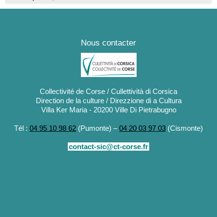
Nous contacter
Collectivité de Corse / Cullettività di Corsica
Direction de la culture / Direzzione di a Cultura
Villa Ker Maria - 20200 Ville Di Pietrabugno
Tél :
04 95 10 98 62
(Pumonte) –
04 20 03 97 03
(Cismonte)
contact-sic@ct-corse.fr