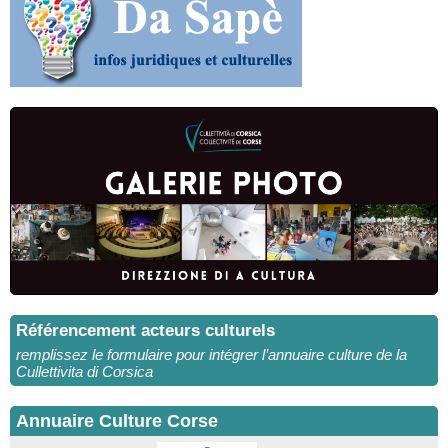
Référencement acteurs culturels
remplissez le formulaire pour intégrer l’annuaire culture de la
Cullettivita di Corsica
Annuaire Culture Corse