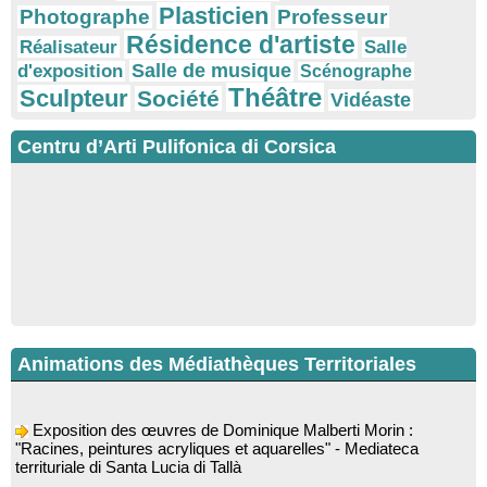
Plasticien
Photographe
Professeur
Résidence d'artiste
Réalisateur
Salle
Salle de musique
d'exposition
Scénographe
Théâtre
Sculpteur
Société
Vidéaste
Centru d’Arti Pulifonica di Corsica
Animations des Médiathèques Territoriales
Exposition des œuvres de Dominique Malberti Morin :
"Racines, peintures acryliques et aquarelles" - Mediateca
territuriale di Santa Lucia di Tallà
Animation : "Petits lecteurs" - Médiathèque - Pitretu è