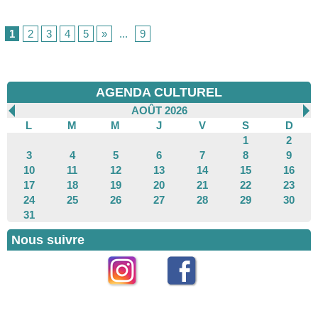
1
2
3
4
5
»
...
9
AGENDA CULTUREL
AOÛT 2026
L
M
M
J
V
S
D
1
2
3
4
5
6
7
8
9
10
11
12
13
14
15
16
17
18
19
20
21
22
23
24
25
26
27
28
29
30
31
Nous suivre
Instagram
Facebook