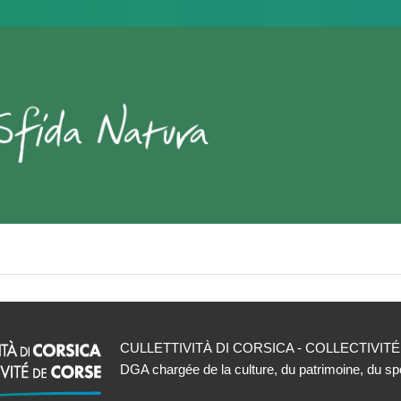
CULLETTIVITÀ DI CORSICA - COLLECTIVIT
DGA chargée de la culture, du patrimoine, du spo