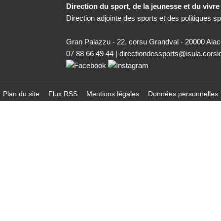
Direction du sport, de la jeunesse et du vivr
Direction adjointe des sports et des politiques sp
Gran Palazzu - 22, corsu Grandval - 20000 Aiac
07 88 66 49 44
|
directiondessports@isula.corsi
Plan du site
Flux RSS
Mentions légales
Données personnelles