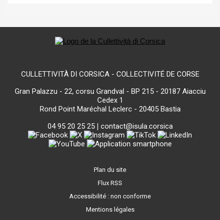
CULLETTIVITÀ DI CORSICA - COLLECTIVITÉ DE CORSE
Gran Palazzu - 22, corsu Grandval - BP 215 - 20187 Aiacciu
Cedex 1
Rond Point Maréchal Leclerc - 20405 Bastia
04 95 20 25 25
|
contact@isula.corsica
Plan du site
Flux RSS
Accessibilité : non conforme
Mentions légales