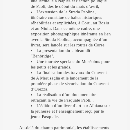
intellectuelle à Naples et l’action politique
de Paoli, dès le début du mois d’avril,
L’extension de la Strada Paolina,
itinéraire constitué de haltes historiques
réhabilitées et explicitées, à Corti, au Boziu
et au Niolu. Dans ce même cadre, une
exposition photographique itinérante en lien
avec la Strada Paolina, accompagnée d’un
livret, sera lancée sur les routes de Corse,
La présentation du tableau dit
"Benbridge",
Une tournée spéciale du Muséobus pour
les petits et les grands,
La finalisation des travaux du Couvent
de A Merusaglia et le lancement de la
première phase de sécurisation du Couvent
d’Orezza,
La réalisation d’un documentaire
retraçant la vie de Pasquale Paoli...
L’édition d’un livre d’art par Albiana sur
la jeunesse et l’enseignement reçu par le
jeune Pasquale.
Au-delà du champ patrimonial, les établissements