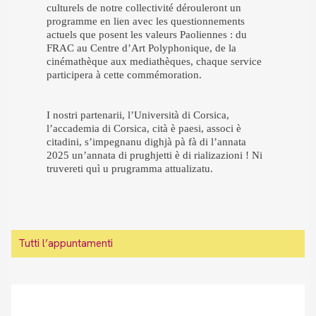
culturels de notre collectivité dérouleront un
programme en lien avec les questionnements
actuels que posent les valeurs Paoliennes : du
FRAC au Centre d’Art Polyphonique, de la
cinémathèque aux mediathèques, chaque service
participera à cette commémoration.
I nostri partenarii, l’Università di Corsica,
l’accademia di Corsica, cità è paesi, associ è
citadini, s’impegnanu dighjà pà fà di l’annata
2025 un’annata di prughjetti è di rializazioni ! Ni
truvereti quì u prugramma attualizatu.
Tutti l’appuntamenti