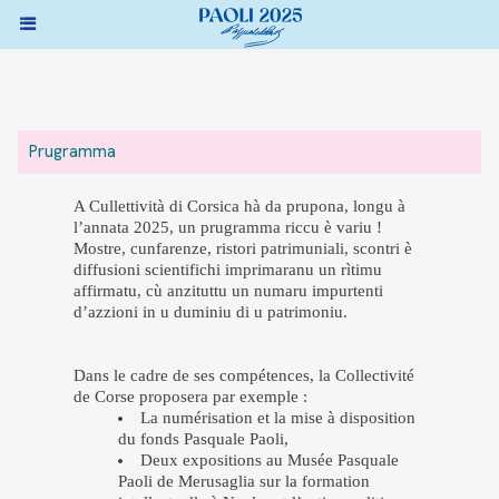
Prugramma
A Cullettività di Corsica hà da prupona, longu à
l’annata 2025, un prugramma riccu è variu !
Mostre, cunfarenze, ristori patrimuniali, scontri è
diffusioni scientifichi imprimaranu un rìtimu
affirmatu, cù anzituttu un numaru impurtenti
d’azzioni in u duminiu di u patrimoniu.
Dans le cadre de ses compétences, la Collectivité
de Corse proposera par exemple :
La numérisation et la mise à disposition
du fonds Pasquale Paoli,
Deux expositions au Musée Pasquale
Paoli de Merusaglia sur la formation