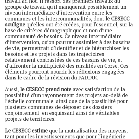
travail ad hoc. Il ressort des premiers travaux du
groupe de travail qu'il manquerait possiblement un
niveau intermédiaire d'intervention entre les
communes et les intercommunalités, dont
le CESECC
souligne
qu'elles ont été créées, pour l'essentiel, sur la
base de critères démographique et non d'une
communauté de besoins. Ce niveau intermédiaire
d'intervention, qu'on pourrait assimiler à des bassins
de vie, permettrait d'identifier et de hiérarchiser les
besoins et les projets dans les trajectoires
relativement contrastées de ces bassins de vie, et
d'affronter la multiplicité des ruralités en Corse. Ces
éléments pourront nourrir les réflexions engagées
dans le cadre de la révision du PADDUC.
Aussi,
le CESECC prend note
avec satisfaction de la
possibilité d'un rayonnement des projets au-delà de
l'échelle communale, ainsi que de la possibilité pour
plusieurs communes de déposer des dossiers
conjointement, en esquissant ainsi de véritables
projets de territoires.
Le CESECC estime
que la mutualisation des moyens,
tant pour les investissements que pour l'ingénierie,