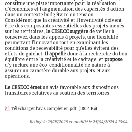
constitue une piste importante pour la réalisation
d'économies et l’augmentation des capacités d’action
dans un contexte budgétaire en tension.
Considérant que la créativité et l'inventivité doivent
être des composantes essentielles des projets menés
sur les territoires,
le CESECC suggère
de veiller à
conserver, dans les appels à projets, une flexibilité
permettant l'innovation tout en examinant les
conditions de recevabilité pour qu'elles évitent des
effets de guichet.
Il appelle
donc à la recherche du bon
équilibre entre la créativité et le cadrage, et
propose
d'y inclure une éco-conditionnalité de nature à
assurer un caractère durable aux projets et aux
opérations.
Le CESECC émet
un avis favorable aux dispositions
transitoires relatives au soutien des territoires.
Télécharger l'avis complet en pdf
(180.4 Ko)
Rédigé le 25/03/2025 et modifié le 25/04/2025 à 10:04