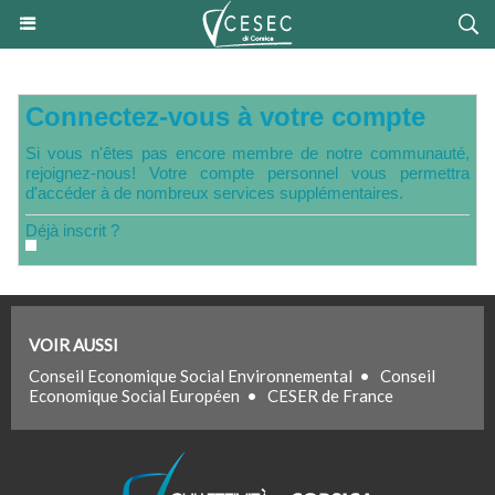
Connectez-vous à votre compte
Si vous n'êtes pas encore membre de notre communauté,
rejoignez-nous! Votre compte personnel vous permettra
d'accéder à de nombreux services supplémentaires.
Déjà inscrit ?
VOIR AUSSI
Conseil Economique Social Environnemental
•
Conseil
Economique Social Européen
•
CESER de France