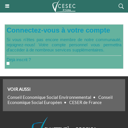
Connectez-vous à votre compte
Si vous n'êtes pas encore membre de notre communauté,
rejoignez-nous! Votre compte personnel vous permettra
d'accéder à de nombreux services supplémentaires.
Déjà inscrit ?
VOIR AUSSI
Conseil Economique Social Environnemental
•
Conseil
Economique Social Européen
•
CESER de France