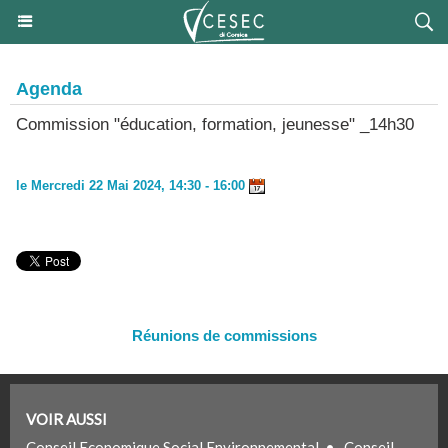
Agenda
Commission "éducation, formation, jeunesse" _14h30
Infos pratiques
le Mercredi 22 Mai 2024, 14:30 - 16:00
Réunions de commissions
VOIR AUSSI
Conseil Economique Social Environnemental
•
Conseil