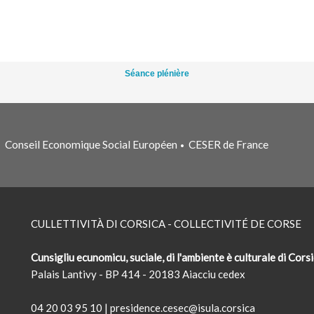
Séance plénière
Conseil Economique Social Européen
CESER de France
•
•
CULLETTIVITÀ DI CORSICA - COLLECTIVITÉ DE CORSE
Cunsigliu ecunomicu, suciale, di l'ambiente è culturale di Cors
Palais Lantivy - BP 414 - 20183 Aiacciu cedex
04 20 03 95 10
|
presidence.cesec@isula.corsica