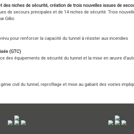
 des niches de sécurité, création de trois nouvelles issues de seco
ues de secours principales et de 14 niches de sécurité. Trois nouve
i Gillio
évu pour renforcer la capacité du tunnel à résister aux incendies
lisée (GTC)
tance des équipements de sécurité du tunnel et la mise en œuvre d’auto
énie civil du tunnel, reprofilage et mise au gabarit des voiries impli