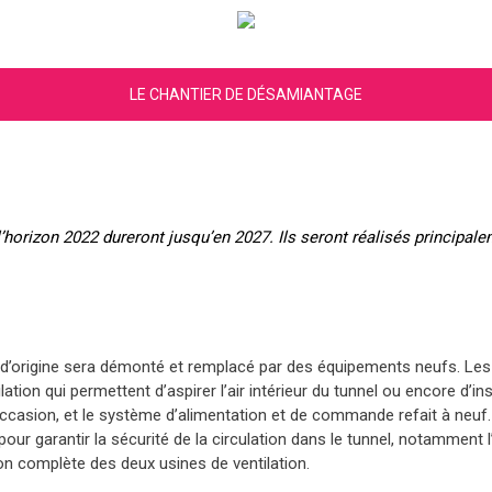
LE CHANTIER DE DÉSAMIANTAGE
horizon 2022 dureront jusqu’en 2027. Ils seront réalisés principale
t d’origine sera démonté et remplacé par des équipements neufs. L
ation qui permettent d’aspirer l’air intérieur du tunnel ou encore d’insu
occasion, et le système d’alimentation et de commande refait à neuf.
ur garantir la sécurité de la circulation dans le tunnel, notamment
on complète des deux usines de ventilation.