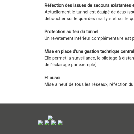
Réfection des issues de secours existantes et
Actuellement le tunnel est équipé de deux iss
déboucher sur le quai des martyrs et sur le qua
Protection au feu du tunnel
Un revêtement intérieur complémentaire est pr
Mise en place d’une gestion technique centra
Elle permet la surveillance, le pilotage à dis
de l’éclairage par exemple)
Et aussi
Mise à neuf de tous les réseaux, réfection du g