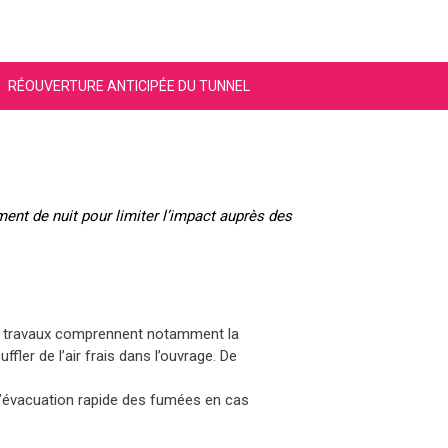
RÉOUVERTURE ANTICIPÉE DU TUNNEL
ment de nuit pour limiter l’impact auprès des
es travaux comprennent notamment la
ffler de l’air frais dans l’ouvrage. De
 l’évacuation rapide des fumées en cas