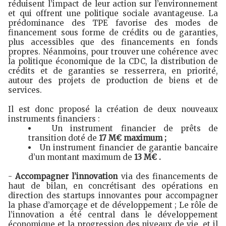
réduisent l’impact de leur action sur l’environnement
et qui offrent une politique sociale avantageuse. La
prédominance des TPE favorise des modes de
financement sous forme de crédits ou de garanties,
plus accessibles que des financements en fonds
propres. Néanmoins, pour trouver une cohérence avec
la politique économique de la CDC, la distribution de
crédits et de garanties se resserrera, en priorité,
autour des projets de production de biens et de
services.
Il est donc proposé la création de deux nouveaux
instruments financiers :
Un instrument financier de prêts de
transition doté de
17 M€ maximum ;
Un instrument financier de garantie bancaire
d’un montant maximum de
13 M€ .
-
Accompagner l’innovation
via des financements de
haut de bilan, en concrétisant des opérations en
direction des startups innovantes pour accompagner
la phase d’amorçage et de développement ; Le rôle de
l’innovation a été central dans le développement
économique et la progression des niveaux de vie, et il