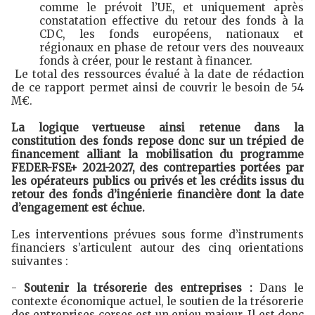
comme le prévoit l’UE, et uniquement après
constatation effective du retour des fonds à la
CDC, les fonds européens, nationaux et
régionaux en phase de retour vers des nouveaux
fonds à créer, pour le restant à financer.
Le total des ressources évalué à la date de rédaction
de ce rapport permet ainsi de couvrir le besoin de 54
M€.
La logique vertueuse ainsi retenue dans la
constitution des fonds repose donc sur un trépied de
financement alliant la mobilisation du programme
FEDER-FSE+ 2021-2027, des contreparties portées par
les opérateurs publics ou privés et les crédits issus du
retour des fonds d’ingénierie financière dont la date
d’engagement est échue.
Les interventions prévues sous forme d’instruments
financiers s’articulent autour des cinq orientations
suivantes :
-
Soutenir la trésorerie des entreprises :
Dans le
contexte économique actuel, le soutien de la trésorerie
des entreprises corses est un enjeu majeur. Il est donc