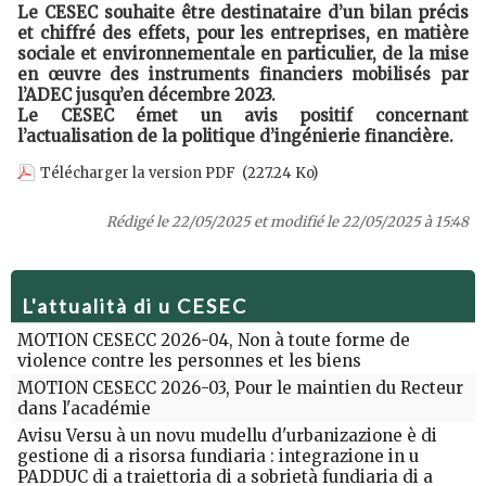
Le CESEC souhaite être destinataire d’un bilan précis
et chiffré des effets, pour les entreprises, en matière
sociale et environnementale en particulier, de la mise
en œuvre des instruments financiers mobilisés par
l’ADEC jusqu’en décembre 2023.
Le CESEC émet un avis positif concernant
l’actualisation de la politique d’ingénierie financière.
Télécharger la version PDF
(227.24 Ko)
Rédigé le 22/05/2025 et modifié le 22/05/2025 à 15:48
L'attualità di u CESEC
MOTION CESECC 2026-04, Non à toute forme de
violence contre les personnes et les biens
MOTION CESECC 2026-03, Pour le maintien du Recteur
dans l'académie
Avisu Versu à un novu mudellu d'urbanizazione è di
gestione di a risorsa fundiaria : integrazione in u
PADDUC di a traiettoria di a sobrietà fundiaria di a