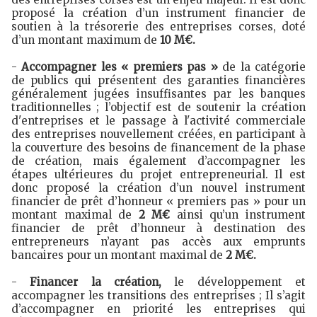
proposé la création d’un instrument financier de
soutien à la trésorerie des entreprises corses, doté
d’un montant maximum de
10 M€.
-
Accompagner les « premiers pas »
de la catégorie
de publics qui présentent des garanties financières
généralement jugées insuffisantes par les banques
traditionnelles ; l’objectif est de soutenir la création
d'entreprises et le passage à l'activité commerciale
des entreprises nouvellement créées, en participant à
la couverture des besoins de financement de la phase
de création, mais également d’accompagner les
étapes ultérieures du projet entrepreneurial. Il est
donc proposé la création d’un nouvel instrument
financier de prêt d’honneur « premiers pas » pour un
montant maximal de
2 M€
ainsi qu’un instrument
financier de prêt d’honneur à destination des
entrepreneurs n’ayant pas accès aux emprunts
bancaires pour un montant maximal de
2 M€.
-
Financer la création,
le développement et
accompagner les transitions des entreprises ; Il s’agit
d’accompagner en priorité les entreprises qui