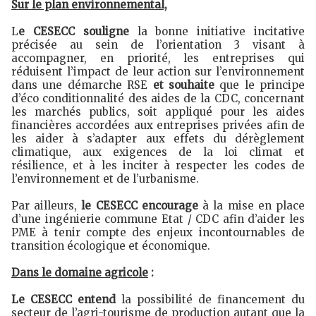
Sur le plan environnemental,
L
e CESECC souligne
la bonne initiative incitative
précisée au sein de l’orientation 3 visant à
accompagner, en priorité, les entreprises qui
réduisent l’impact de leur action sur l’environnement
dans une démarche RSE
et souhaite
que le principe
d’éco conditionnalité des aides de la CDC, concernant
les marchés publics, soit appliqué pour les aides
financières accordées aux entreprises privées afin de
les aider à s’adapter aux effets du dérèglement
climatique, aux exigences de la loi climat et
résilience, et à les inciter à respecter les codes de
l’environnement et de l’urbanisme.
Par ailleurs,
le CESECC encourage
à la mise en place
d’une ingénierie commune Etat / CDC afin d’aider les
PME à tenir compte des enjeux incontournables de
transition écologique et économique.
Dans le domaine agricole
:
Le CESECC entend
la possibilité de financement du
secteur de l’agri-tourisme de production autant que la