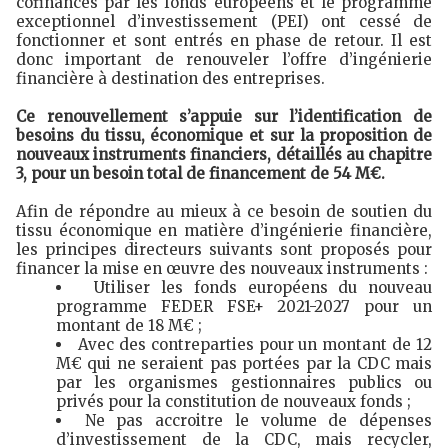
cofinancés par les fonds européens et le programme
exceptionnel d’investissement (PEI) ont cessé de
fonctionner et sont entrés en phase de retour. Il est
donc important de renouveler l’offre d’ingénierie
financière à destination des entreprises.
Ce renouvellement s’appuie sur l’identification de
besoins du tissu, économique et sur la proposition de
nouveaux instruments financiers, détaillés au chapitre
3, pour un besoin total de financement de 54 M€.
Afin de répondre au mieux à ce besoin de soutien du
tissu économique en matière d’ingénierie financière,
les principes directeurs suivants sont proposés pour
financer la mise en œuvre des nouveaux instruments :
Utiliser les fonds européens du nouveau
programme FEDER FSE+ 2021-2027 pour un
montant de 18 M€ ;
Avec des contreparties pour un montant de 12
M€ qui ne seraient pas portées par la CDC mais
par les organismes gestionnaires publics ou
privés pour la constitution de nouveaux fonds ;
Ne pas accroitre le volume de dépenses
d’investissement de la CDC, mais recycler,