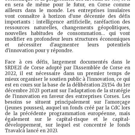
en sera de même pour le futur, en Corse comme
ailleurs dans le monde. Les entreprises insulaires
vont connaître à horizon d’une décennie des défis
importants : intelligence artificielle, raréfaction des
ressources naturelles, changements géopolitiques,
nouvelles habitudes de consommation… qui vont
modifier en profondeur leurs structures économiques
et nécessiter d’augmenter leurs potentiels
d’innovation pour y répondre.
Face à ces défis, largement documentés dans le
SRDE2I de Corse adopté par l’Assemblée de Corse en
2022, il est nécessaire dans un premier temps de
mieux organiser le soutien public à l’innovation, ce qui
est en cours sur la base de la délibération 23/154 du 1er
décembre 2023 portant sur l’adaptation de la stratégie
de l’innovation en faveur des entreprises Corses. Les
besoins se situent principalement sur l’amorçage
(jeunes pousses), auquel un fonds créé par la CdC lors
de la précédente programmation européenne, mais
également sur le capital-risque et le capital-
développement, sur lequel est concentré le fonds
Travalcà lancé en 2023.