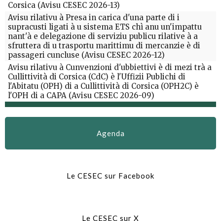
Corsica (Avisu CESEC 2026-13)
Avisu rilativu à Presa in carica d'una parte di i
supracusti ligati à u sistema ETS chì anu un'impattu
nant'à e delegazione di serviziu publicu rilative à a
sfruttera di u trasportu marittimu di mercanzie è di
passageri cuncluse (Avisu CESEC 2026-12)
Avisu rilativu à Cunvenzioni d'ubbiettivi è di mezi trà a
Cullittività di Corsica (CdC) è l'Uffizii Publichi di
l'Abitatu (OPH) di a Cullittività di Corsica (OPH2C) è
l'OPH di a CAPA (Avisu CESEC 2026-09)
Agenda
Le CESEC sur Facebook
Le CESEC sur X