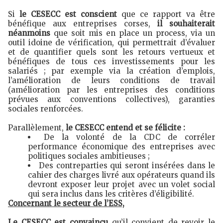
Si
le CESECC est conscient
que ce rapport va être
bénéfique aux entreprises corses,
il souhaiterait
néanmoins
que soit mis en place un process, via un
outil idoine de vérification, qui permettrait d’évaluer
et de quantifier quels sont les retours vertueux et
bénéfiques de tous ces investissements pour les
salariés ; par exemple via la création d’emplois,
l’amélioration de leurs conditions de travail
(amélioration par les entreprises des conditions
prévues aux conventions collectives), garanties
sociales renforcées.
Parallèlement,
le CESECC entend et se félicite :
De la volonté de la CDC de corréler
performance économique des entreprises avec
politiques sociales ambitieuses ;
Des contreparties qui seront insérées dans le
cahier des charges livré aux opérateurs quand ils
devront exposer leur projet avec un volet social
qui sera inclus dans les critères d’éligibilité.
Concernant le secteur de l’ESS,
Le CESECC est convaincu
qu’il convient de revoir le