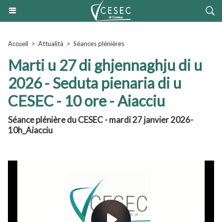
Accueil
>
Attualità
>
Séances plénières
Marti u 27 di ghjennaghju di u
2026 - Seduta pienaria di u
CESEC - 10 ore - Aiacciu
Séance plénière du CESEC - mardi 27 janvier 2026-
10h_Aiacciu