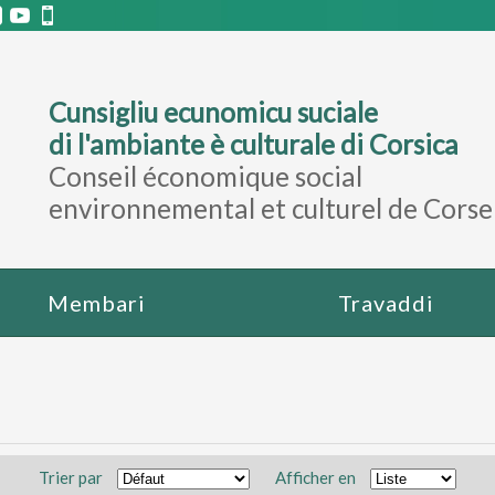
Cunsigliu ecunomicu suciale
di l'ambiante è culturale di Corsica
Conseil économique social
environnemental et culturel de Corse
Membari
Travaddi
Trier par
Afficher en