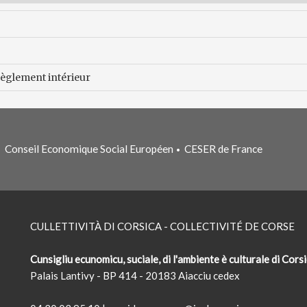
Règlement intérieur
Conseil Economique Social Européen
CESER de France
•
•
CULLETTIVITÀ DI CORSICA - COLLECTIVITÉ DE CORSE
Cunsigliu ecunomicu, suciale, di l'ambiente è culturale di Cors
Palais Lantivy - BP 414 - 20183 Aiacciu cedex