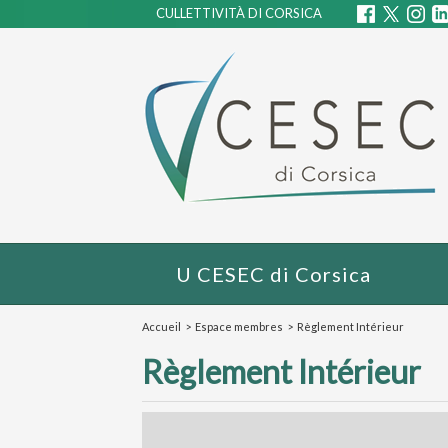
CULLETTIVITÀ DI CORSICA
U CESEC di Corsica
Accueil
>
Espace membres
>
Règlement Intérieur
Règlement Intérieur