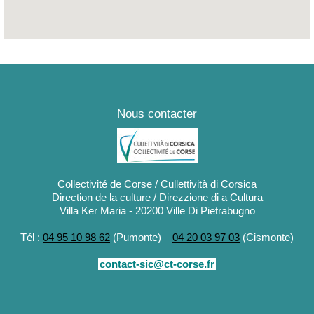
Nous contacter
Collectivité de Corse / Cullettività di Corsica
Direction de la culture / Direzzione di a Cultura
Villa Ker Maria - 20200 Ville Di Pietrabugno
Tél :
04 95 10 98 62
(Pumonte) –
04 20 03 97 03
(Cismonte)
contact-sic@ct-corse.fr