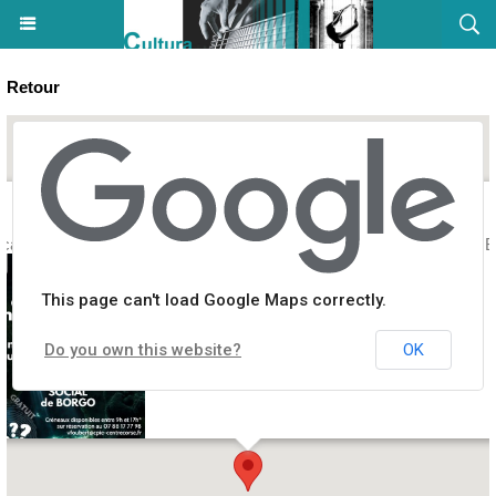
Retour
cape Game : Les mystères de l'eau souterraine - Centre social - U 
This page can't load Google Maps correctly.
Do you own this website?
OK