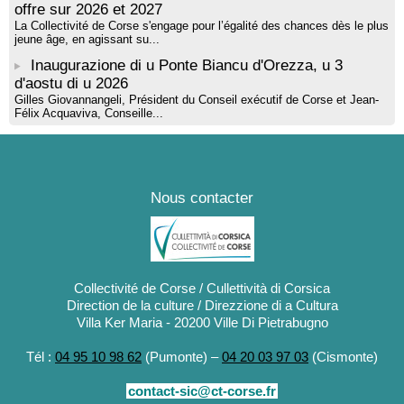
offre sur 2026 et 2027
La Collectivité de Corse s'engage pour l’égalité des chances dès le plus
jeune âge, en agissant su...
Inaugurazione di u Ponte Biancu d'Orezza, u 3
d'aostu di u 2026
Gilles Giovannangeli, Président du Conseil exécutif de Corse et Jean-
Félix Acquaviva, Conseille...
Nous contacter
Collectivité de Corse / Cullettività di Corsica
Direction de la culture / Direzzione di a Cultura
Villa Ker Maria - 20200 Ville Di Pietrabugno
Tél :
04 95 10 98 62
(Pumonte) –
04 20 03 97 03
(Cismonte)
contact-sic@ct-corse.fr