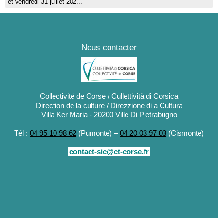
et vendredi 31 juillet 202...
Nous contacter
Collectivité de Corse / Cullettività di Corsica
Direction de la culture / Direzzione di a Cultura
Villa Ker Maria - 20200 Ville Di Pietrabugno
Tél :
04 95 10 98 62
(Pumonte) –
04 20 03 97 03
(Cismonte)
contact-sic@ct-corse.fr