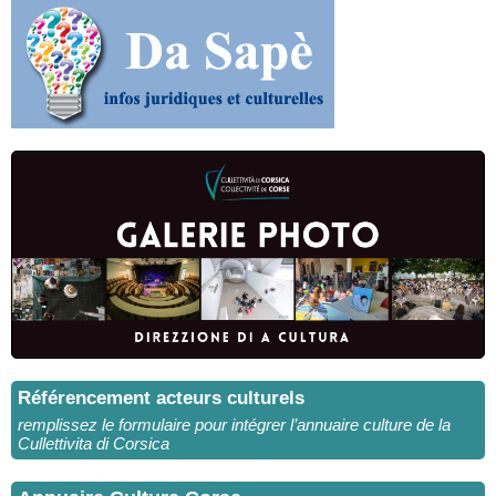
Référencement acteurs culturels
remplissez le formulaire pour intégrer l’annuaire culture de la
Cullettivita di Corsica