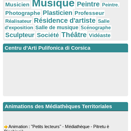
Musique
Peintre
Musicien
Peintre.
Plasticien
Photographe
Professeur
Résidence d'artiste
Réalisateur
Salle
Salle de musique
d'exposition
Scénographe
Théâtre
Sculpteur
Société
Vidéaste
Centru d’Arti Pulifonica di Corsica
Animations des Médiathèques Territoriales
Animation : "Petits lecteurs" - Médiathèque - Pitretu è
Bicchisgià