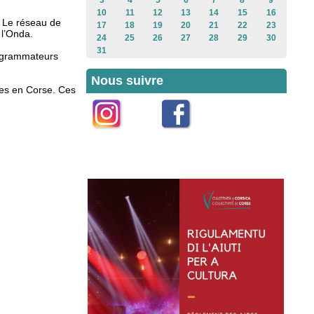
3
4
5
6
7
8
9
10
11
12
13
14
15
16
. Le réseau de
17
18
19
20
21
22
23
 l’Onda.
24
25
26
27
28
29
30
31
rogrammateurs
Nous suivre
ées en Corse. Ces
Instagram
Facebook