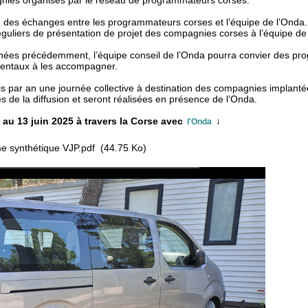
agnies organisés par le réseau de programmateurs corses.
n des échanges entre les programmateurs corses et l’équipe de l’Onda
uliers de présentation de projet des compagnies corses à l’équipe de
nnées précédemment, l’équipe conseil de l’Onda pourra convier des p
nentaux à les accompagner.
 par an une journée collective à destination des compagnies implant
s de la diffusion et seront réalisées en présence de l’Onda.
au 13 juin 2025 à travers la Corse avec
↓
l'Onda
e synthétique VJP.pdf
(44.75 Ko)