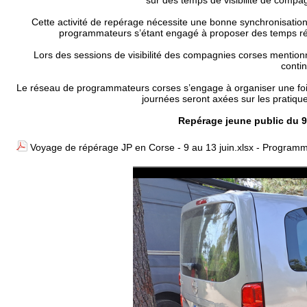
sur des temps de visibilité de comp
Cette activité de repérage nécessite une bonne synchronisatio
programmateurs s’étant engagé à proposer des temps rég
Lors des sessions de visibilité des compagnies corses mentio
conti
Le réseau de programmateurs corses s’engage à organiser une fois
journées seront axées sur les pratique
Repérage jeune public du 9 
Voyage de répérage JP en Corse - 9 au 13 juin.xlsx - Programm