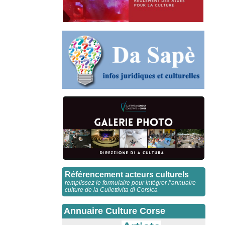
Référencement acteurs culturels
remplissez le formulaire pour intégrer l’annuaire
culture de la Cullettivita di Corsica
Annuaire Culture Corse