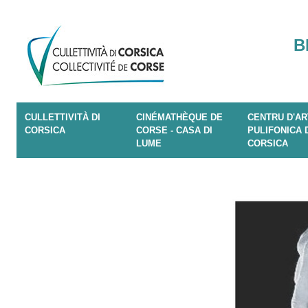
B
CULLETTIVITÀ DI
CINÉMATHÈQUE DE
CENTRU D'AR
CORSICA
CORSE - CASA DI
PULIFONICA 
LUME
CORSICA