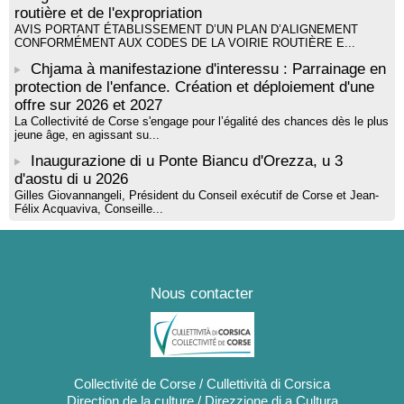
routière et de l'expropriation
AVIS PORTANT ÉTABLISSEMENT D’UN PLAN D’ALIGNEMENT
CONFORMÉMENT AUX CODES DE LA VOIRIE ROUTIÈRE E...
Chjama à manifestazione d'interessu : Parrainage en
protection de l'enfance. Création et déploiement d'une
offre sur 2026 et 2027
La Collectivité de Corse s'engage pour l’égalité des chances dès le plus
jeune âge, en agissant su...
Inaugurazione di u Ponte Biancu d'Orezza, u 3
d'aostu di u 2026
Gilles Giovannangeli, Président du Conseil exécutif de Corse et Jean-
Félix Acquaviva, Conseille...
Nous contacter
Collectivité de Corse / Cullettività di Corsica
Direction de la culture / Direzzione di a Cultura