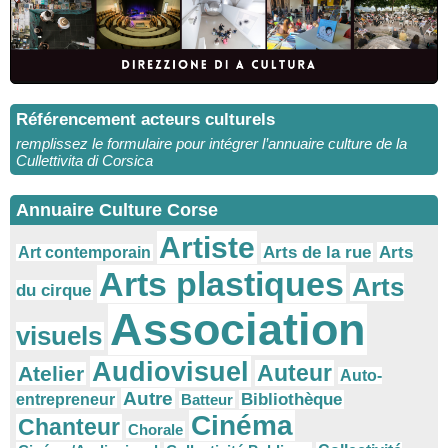
Référencement acteurs culturels
remplissez le formulaire pour intégrer l’annuaire culture de la
Cullettivita di Corsica
Annuaire Culture Corse
Artiste
Arts
Arts de la rue
Art contemporain
Arts plastiques
Arts
du cirque
Association
visuels
Audiovisuel
Auteur
Atelier
Auto-
Autre
Bibliothèque
entrepreneur
Batteur
Cinéma
Chanteur
Chorale