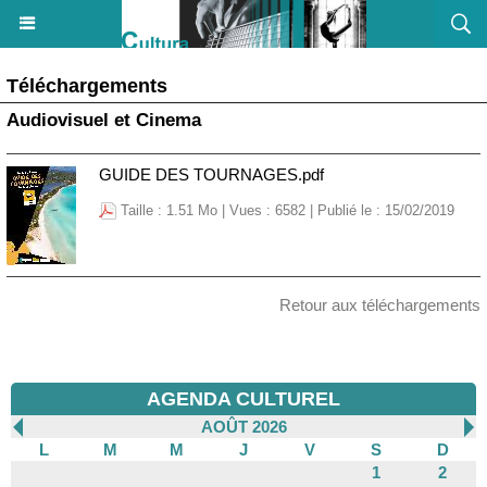
Téléchargements
Audiovisuel et Cinema
GUIDE DES TOURNAGES.pdf
Taille : 1.51 Mo | Vues : 6582 | Publié le : 15/02/2019
Retour aux téléchargements
AGENDA CULTUREL
AOÛT 2026
L
M
M
J
V
S
D
1
2