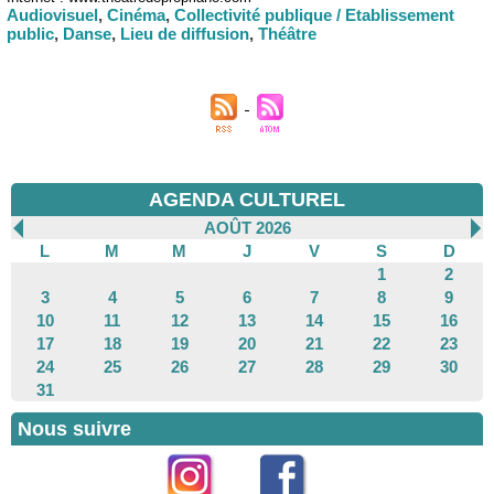
Audiovisuel
,
Cinéma
,
Collectivité publique / Etablissement
public
,
Danse
,
Lieu de diffusion
,
Théâtre
AGENDA CULTUREL
AOÛT 2026
L
M
M
J
V
S
D
1
2
3
4
5
6
7
8
9
10
11
12
13
14
15
16
17
18
19
20
21
22
23
24
25
26
27
28
29
30
31
Nous suivre