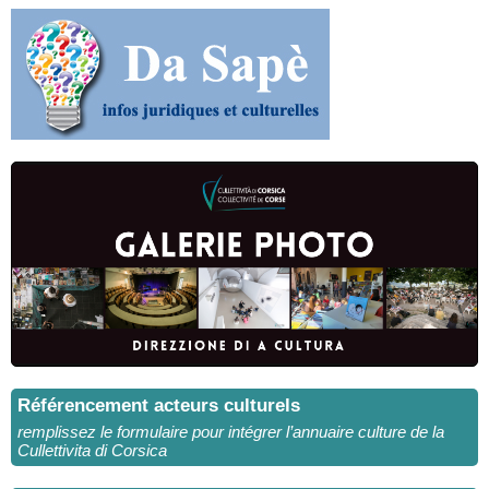
Référencement acteurs culturels
remplissez le formulaire pour intégrer l’annuaire culture de la
Cullettivita di Corsica