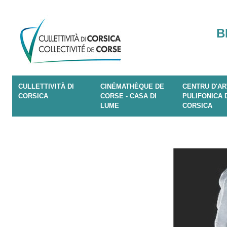
B
CULLETTIVITÀ DI
CINÉMATHÈQUE DE
CENTRU D'AR
CORSICA
CORSE - CASA DI
PULIFONICA 
LUME
CORSICA