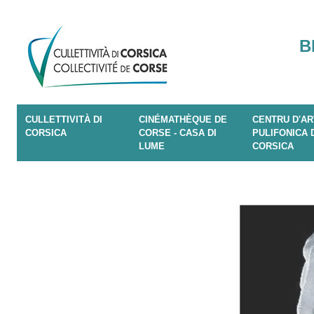
B
CULLETTIVITÀ DI
CINÉMATHÈQUE DE
CENTRU D'AR
CORSICA
CORSE - CASA DI
PULIFONICA 
LUME
CORSICA