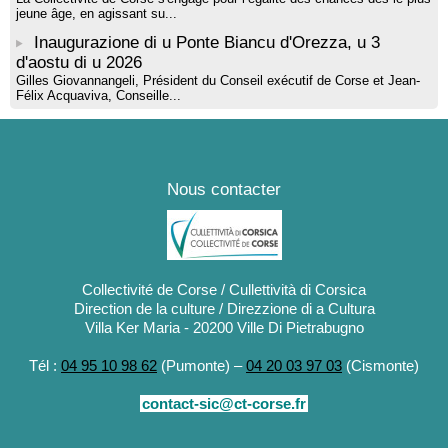
jeune âge, en agissant su...
Inaugurazione di u Ponte Biancu d'Orezza, u 3
d'aostu di u 2026
Gilles Giovannangeli, Président du Conseil exécutif de Corse et Jean-
Félix Acquaviva, Conseille...
Nous contacter
Collectivité de Corse / Cullettività di Corsica
Direction de la culture / Direzzione di a Cultura
Villa Ker Maria - 20200 Ville Di Pietrabugno
Tél :
04 95 10 98 62
(Pumonte) –
04 20 03 97 03
(Cismonte)
contact-sic@ct-corse.fr