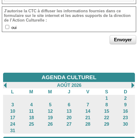
J'autorise la CTC à diffuser les informations fournies dans ce
formulaire sur le site internet et les autres supports de la direction
de l’Action Culturelle :
oui
AGENDA CULTUREL
AOÛT 2026
L
M
M
J
V
S
D
1
2
3
4
5
6
7
8
9
10
11
12
13
14
15
16
17
18
19
20
21
22
23
24
25
26
27
28
29
30
31