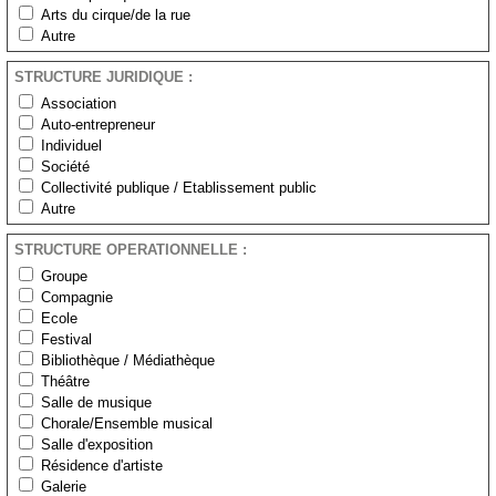
Arts du cirque/de la rue
Autre
STRUCTURE JURIDIQUE :
Association
Auto-entrepreneur
Individuel
Société
Collectivité publique / Etablissement public
Autre
STRUCTURE OPERATIONNELLE :
Groupe
Compagnie
Ecole
Festival
Bibliothèque / Médiathèque
Théâtre
Salle de musique
Chorale/Ensemble musical
Salle d'exposition
Résidence d'artiste
Galerie