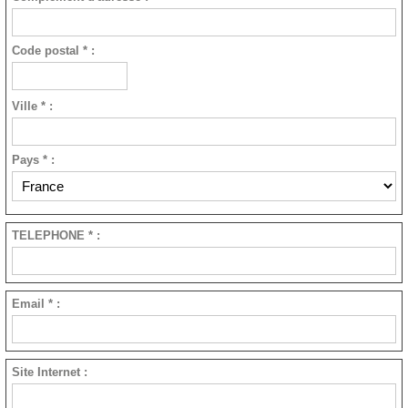
Code postal * :
Ville * :
Pays * :
TELEPHONE * :
Email * :
Site Internet :