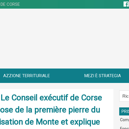
 DE CORSE
AZZIONE TERRITURIALE
MEZI È STRATEGIA
Le Conseil exécutif de Corse
pose de la première pierre du
PRI
risation de Monte et explique
Com
Fonc