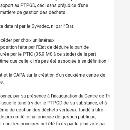
 rapport au PTPGD, ceci sans préjudice d’une
 matière de gestion des déchets.
date ni par le Syvadec, ni par l’Etat.
océder par choix unilatéraux.
sition faite par l’Etat de déduire la part de
rée par le PTIC (35,9 M€ à ce stade) de la part
ême que celle-ci n’a pas été associée à sa définition !
at et la CAPA sur la création d’un deuxième centre de
e.
onner, par sa présence à l’inauguration du Centre de Tri
, laquelle tend à vider le PTPGD de sa substance, et à
tème de gestion des déchets vertueux, fondé à titre
n de proximité, et un principe de gestion publique,
 dont les principes ont été fixés par le plan voté par