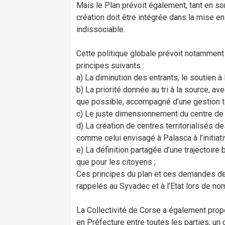
Mais le Plan prévoit également, tant en s
création doit être intégrée dans la mise en
indissociable.
Cette politique globale prévoit notamment l
principes suivants :
a) La diminution des entrants, le soutien à
b) La priorité donnée au tri à la source, av
que possible, accompagné d’une gestion te
c) Le juste dimensionnement du centre de tr
d) La création de centres territorialisés 
comme celui envisagé à Palasca à l’initiat
e) La définition partagée d’une trajectoir
que pour les citoyens ;
Ces principes du plan et ces demandes de
rappelés au Syvadec et à l’Etat lors de no
La Collectivité de Corse a également prop
en Préfecture entre toutes les parties, u