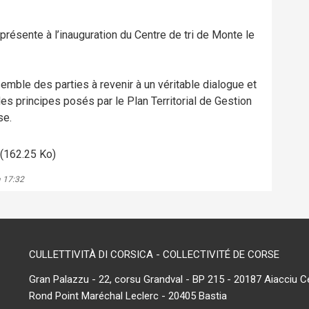
présente à l’inauguration du Centre de tri de Monte le
emble des parties à revenir à un véritable dialogue et
 des principes posés par le Plan Territorial de Gestion
se.
(162.25 Ko)
à 17:32
CULLETTIVITÀ DI CORSICA - COLLECTIVITÉ DE CORSE
Gran Palazzu - 22, corsu Grandval - BP 215 - 20187 Aiacciu C
Rond Point Maréchal Leclerc - 20405 Bastia