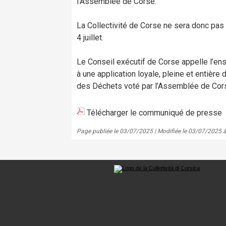
l’Assemblée de Corse.
La Collectivité de Corse ne sera donc pas 
4 juillet.
Le Conseil exécutif de Corse appelle l’ens
à une application loyale, pleine et entière
des Déchets voté par l’Assemblée de Cor
Télécharger le communiqué de presse
Page publiée le 03/07/2025 | Modifiée le 03/07/2025 