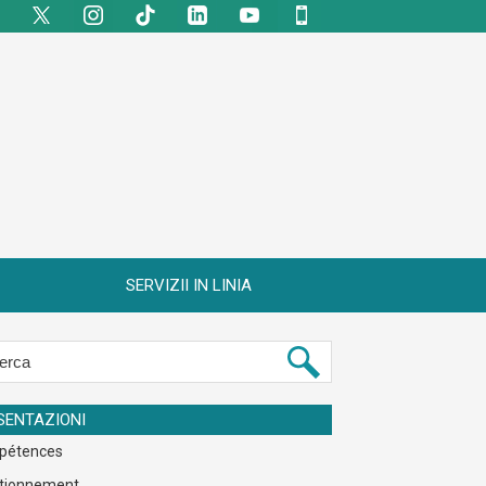
SERVIZII IN LINIA
SENTAZIONI
pétences
tionnement