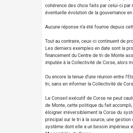
cohérence des choix faits par celui-ci par
éventuelle évolution de la gouvernance en
Aucune réponse n’a été fournie depuis cette 
Tout au contraire, ceux-ci continuent de pr
Les derniers exemples en date sont la propo
financement du Centre de tri de Monte assu
imputée à la Collectivité de Corse, alors m
Ou encore la tenue d’une réunion entre l’Et
tri, sans en informer la Collectivité de Cors
Le Conseil exécutif de Corse ne peut cauti
de Monte, cette politique du fait accompli
éloigner irréversiblement la Corse du sys
principal sur le tri à la source, une gestio
système dont elle a un besoin impérieux et