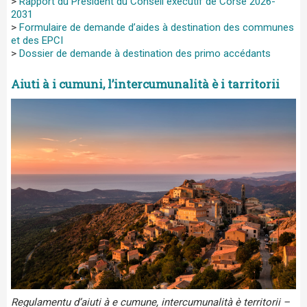
>
Rapport du Président du Conseil exécutif de Corse 2026-
2031
>
Formulaire de demande d’aides à destination des communes
et des EPCI
>
Dossier de demande à destination des primo accédants
Aiuti à i cumuni, l’intercumunalità è i tarritorii
Regulamentu d’aiuti à e cumune, intercumunalità è territorii –