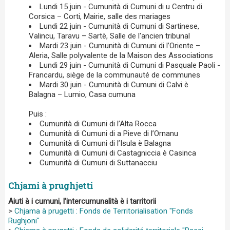
Lundi 15 juin - Cumunità di Cumuni di u Centru di
Corsica – Corti, Mairie, salle des mariages
Lundi 22 juin - Cumunità di Cumuni di Sartinese,
Valincu, Taravu – Sartè, Salle de l'ancien tribunal
Mardi 23 juin - Cumunità di Cumuni di l’Oriente –
Aleria, Salle polyvalente de la Maison des Associations
Lundi 29 juin - Cumunità di Cumuni di Pasquale Paoli -
Francardu, siège de la communauté de communes
Mardi 30 juin - Cumunità di Cumuni di Calvi è
Balagna – Lumio, Casa cumuna
Puis :
Cumunità di Cumuni di l’Alta Rocca
Cumunità di Cumuni di a Pieve di l’Ornanu
Cumunità di Cumuni di l’Isula è Balagna
Cumunità di Cumuni di Castagniccia è Casinca
Cumunità di Cumuni di Suttanacciu
Chjami à prughjetti
Aiuti à i cumuni, l’intercumunalità è i tarritorii
>
Chjama à prugetti : Fonds de Territorialisation "Fonds
Rughjoni"