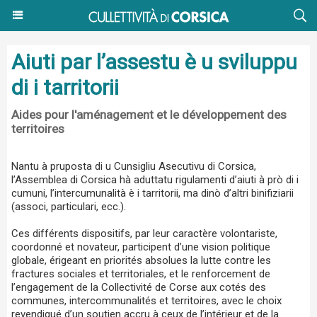
Aiuti par l’assestu è u sviluppu
di i tarritorii
Aides pour l'aménagement et le développement des
territoires
Nantu à pruposta di u Cunsigliu Asecutivu di Corsica,
l’Assemblea di Corsica hà aduttatu rigulamenti d’aiuti à prò di i
cumuni, l’intercumunalità è i tarritorii, ma dinò d’altri binifiziarii
(associ, particulari, ecc.).
Ces différents dispositifs, par leur caractère volontariste,
coordonné et novateur, participent d’une vision politique
globale, érigeant en priorités absolues la lutte contre les
fractures sociales et territoriales, et le renforcement de
l’engagement de la Collectivité de Corse aux cotés des
communes, intercommunalités et territoires, avec le choix
revendiqué d’un soutien accru à ceux de l’intérieur et de la