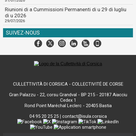
31/07/2026
Riunioni di a Cummissioni Permanenti di u 29 di lugliu
di u 2026
29/07/2026
SUIVEZ-NOUS
CULLETTIVITÀ DI CORSICA - COLLECTIVITÉ DE CORSE
Gran Palazzu - 22, corsu Grandval - BP 215 - 20187 Aiacciu
Cedex 1
Rond Point Maréchal Leclerc - 20405 Bastia
04 95 20 25 25
|
contact@isula.corsica