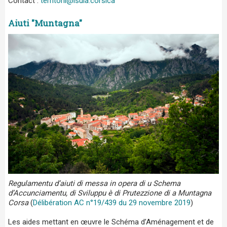
Contact :
territorii@isula.corsica
Aiuti "Muntagna"
Regulamentu d’aiuti di messa in opera di u Schema
d’Accunciamentu, di Sviluppu è di Prutezzione di a Muntagna
Corsa
(
Délibération AC n°19/439 du 29 novembre 2019
)
Les aides mettant en œuvre le Schéma d’Aménagement et de