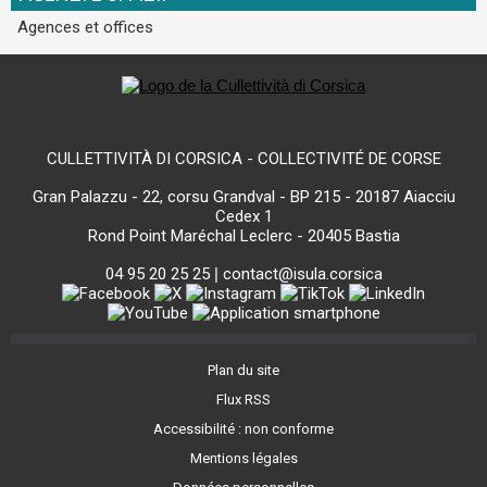
Agences et offices
CULLETTIVITÀ DI CORSICA - COLLECTIVITÉ DE CORSE
Gran Palazzu - 22, corsu Grandval - BP 215 - 20187 Aiacciu
Cedex 1
Rond Point Maréchal Leclerc - 20405 Bastia
04 95 20 25 25
|
contact@isula.corsica
Plan du site
Flux RSS
Accessibilité : non conforme
Mentions légales