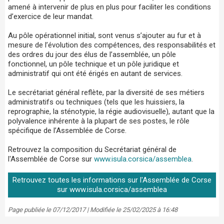
amené à intervenir de plus en plus pour faciliter les conditions
d’exercice de leur mandat.
Au pôle opérationnel initial, sont venus s’ajouter au fur et à
mesure de l’évolution des compétences, des responsabilités et
des ordres du jour des élus de l’assemblée, un pôle
fonctionnel, un pôle technique et un pôle juridique et
administratif qui ont été érigés en autant de services.
Le secrétariat général reflète, par la diversité de ses métiers
administratifs ou techniques (tels que les huissiers, la
reprographie, la sténotypie, la régie audiovisuelle), autant que la
polyvalence inhérente à la plupart de ses postes, le rôle
spécifique de l’Assemblée de Corse.
Retrouvez la composition du Secrétariat général de
l'Assemblée de Corse sur
www.isula.corsica/assemblea
.
Retrouvez toutes les informations sur l'Assemblée de Corse
sur www.isula.corsica/assemblea
Page publiée le 07/12/2017 | Modifiée le 25/02/2025 à 16:48