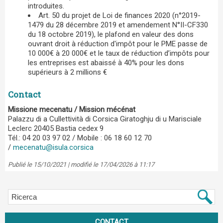
introduites.
Art. 50 du projet de Loi de finances 2020 (n°2019-
1479 du 28 décembre 2019 et amendement N°II-CF330
du 18 octobre 2019), le plafond en valeur des dons
ouvrant droit à réduction d'impôt pour le PME passe de
10 000€ à 20 000€ et le taux de réduction d’impôts pour
les entreprises est abaissé à 40% pour les dons
supérieurs à 2 millions €
Contact
Missione mecenatu / Mission mécénat
Palazzu di a Cullettività di Corsica Giratoghju di u Marisciale
Leclerc 20405 Bastia cedex 9
Tél.: 04 20 03 97 02 / Mobile : 06 18 60 12 70
/
mecenatu@isula.corsica
Publié le 15/10/2021 | modifié le 17/04/2026 à 11:17
CONTACT