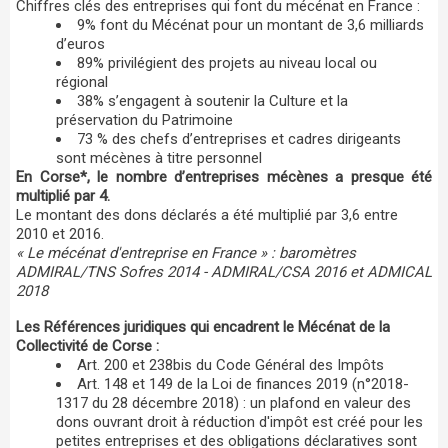
Chiffres clés des entreprises qui font du mécénat en France :
9% font du Mécénat pour un montant de 3,6 milliards
d’euros
89% privilégient des projets au niveau local ou
régional
38% s’engagent à soutenir la Culture et la
préservation du Patrimoine
73 % des chefs d’entreprises et cadres dirigeants
sont mécènes à titre personnel
En Corse*, le nombre d’entreprises mécènes a presque été
multiplié par 4.
Le montant des dons déclarés a été multiplié par 3,6 entre
2010 et 2016.
« Le mécénat d'entreprise en France » : baromètres
ADMIRAL/TNS Sofres 2014 - ADMIRAL/CSA 2016 et ADMICAL
2018
Les Références juridiques qui encadrent le Mécénat de la
Collectivité de Corse :
Art. 200 et 238bis du Code Général des Impôts
Art. 148 et 149 de la Loi de finances 2019 (n°2018-
1317 du 28 décembre 2018) : un plafond en valeur des
dons ouvrant droit à réduction d'impôt est créé pour les
petites entreprises et des obligations déclaratives sont