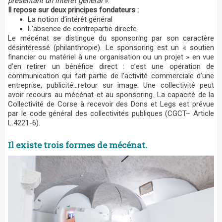
présentant un intérêt général
».
Il repose sur deux principes fondateurs :
La notion d’intérêt général
L’absence de contrepartie directe
Le mécénat se distingue du sponsoring par son caractère
désintéressé (philanthropie). Le sponsoring est un « soutien
financier ou matériel à une organisation ou un projet » en vue
d’en retirer un bénéfice direct : c’est une opération de
communication qui fait partie de l’activité commerciale d’une
entreprise, publicité…retour sur image. Une collectivité peut
avoir recours au mécénat et au sponsoring. La capacité de la
Collectivité de Corse à recevoir des Dons et Legs est prévue
par le code général des collectivités publiques (CGCT– Article
L.4221-6).
Il existe trois formes de mécénat.