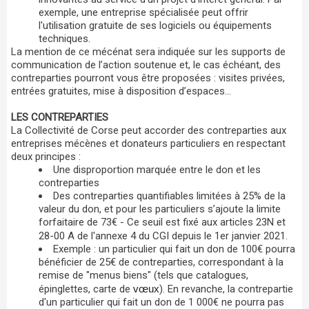
exemple, une entreprise spécialisée peut offrir
l'utilisation gratuite de ses logiciels ou équipements
techniques.
La mention de ce mécénat sera indiquée sur les supports de
communication de l’action soutenue et, le cas échéant, des
contreparties pourront vous être proposées : visites privées,
entrées gratuites, mise à disposition d’espaces…
LES CONTREPARTIES
La Collectivité de Corse peut accorder des contreparties aux
entreprises mécènes et donateurs particuliers en respectant
deux principes :
Une disproportion marquée entre le don et les
contreparties
Des contreparties quantifiables limitées à 25% de la
valeur du don, et pour les particuliers s’ajoute la limite
forfaitaire de 73€ - Ce seuil est fixé aux articles 23N et
28-00 A de l'annexe 4 du CGI depuis le 1er janvier 2021.
Exemple : un particulier qui fait un don de 100€ pourra
bénéficier de 25€ de contreparties, correspondant à la
remise de "menus biens" (tels que catalogues,
épinglettes, carte de
vœux
). En revanche, la contrepartie
d'un particulier qui fait un don de 1 000€ ne pourra pas