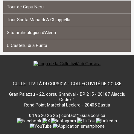
Tour de Capu Neru
Tour Santa Maria di A Chjappella
Situ archeulogicu d'Aleria
U Castellu di a Punta
CULLETTIVITÀ DI CORSICA - COLLECTIVITÉ DE CORSE
Gran Palazzu - 22, corsu Grandval - BP 215 - 20187 Aiacciu
Cedex 1
Rond Point Maréchal Leclerc - 20405 Bastia
04 95 20 25 25
|
contact@isula.corsica