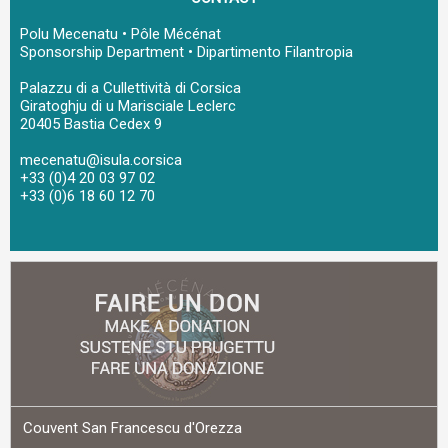
Polu Mecenatu • Pôle Mécénat
Sponsorship Department • Dipartimento Filantropia
Palazzu di a Cullettività di Corsica
Giratoghju di u Marisciale Leclerc
20405 Bastia Cedex 9
mecenatu@isula.corsica
+33 (0)4 20 03 97 02
+33 (0)6 18 60 12 70
Couvent San Francescu d'Orezza