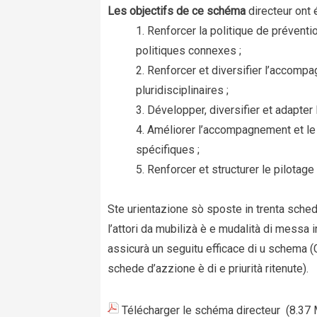
Les objectifs de ce schéma
directeur ont 
Renforcer la politique de préventio
politiques connexes ;
Renforcer et diversifier l’accomp
pluridisciplinaires ;
Développer, diversifier et adapter l
Améliorer l’accompagnement et le s
spécifiques ;
Renforcer et structurer le pilotage 
Ste urientazione sò sposte in trenta sched
l’attori da mubilizà è e mudalità di messa i
assicurà un seguitu efficace di u schema (C
schede d’azzione è di e priurità ritenute).
Télécharger le schéma directeur
(8.37 