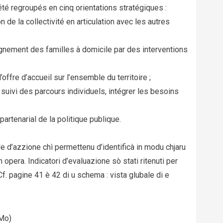
été regroupés en cinq orientations stratégiques :
n de la collectivité en articulation avec les autres
agnement des familles à domicile par des interventions
’offre d’accueil sur l’ensemble du territoire ;
uivi des parcours individuels, intégrer les besoins
partenarial de la politique publique.
e d’azzione chì permettenu d’identificà in modu chjaru
n opera. Indicatori d’evaluazione sò stati ritenuti per
f. pagine 41 è 42 di u schema : vista glubale di e
Mo)