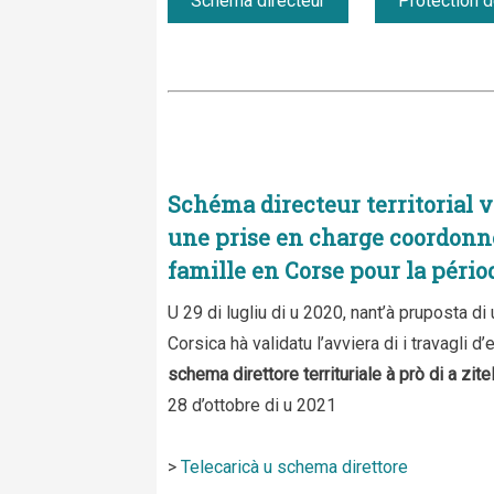
Schéma directeur
Protection d
Schéma directeur territorial v
une prise en charge coordonné
famille en Corse pour la pério
U 29 di lugliu di u 2020, nant’à pruposta di
Corsica hà validatu l’avviera di i travagli 
schema direttore territuriale à prò di a zite
28 d’ottobre di u 2021
>
Telecaricà u schema direttore