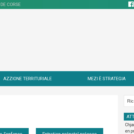
 DE CORSE
AZZIONE TERRITURIALE
MEZI È STRATEGIA
ATT
Chja
en p