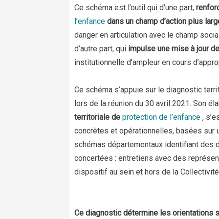
Ce schéma est l’outil qui d’une part,
renforc
l’enfance
dans un champ d’action plus larg
danger en articulation avec le champ social
d’autre part, qui
impulse une mise à jour de l
institutionnelle d’ampleur en cours d’appro
Ce schéma s’appuie sur le diagnostic terr
lors de la réunion du 30 avril 2021. Son él
territoriale de
protection de l’enfance
, s’e
concrètes et opérationnelles, basées sur 
schémas départementaux identifiant des déf
concertées : entretiens avec des représent
dispositif au sein et hors de la Collectivité
Ce diagnostic détermine les orientations 