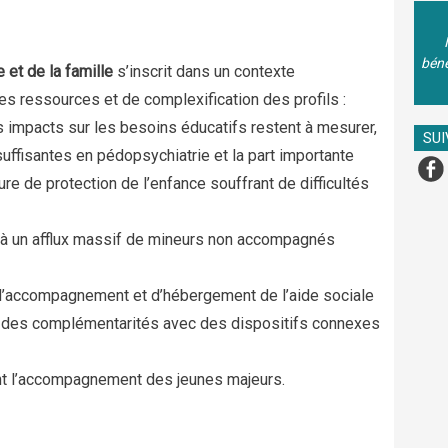
béné
 et de la famille
s’inscrit dans un contexte
les ressources et de complexification des profils :
s impacts sur les besoins éducatifs restent à mesurer,
SU
uffisantes en pédopsychiatrie et la part importante
 de protection de l’enfance souffrant de difficultés
à un afflux massif de mineurs non accompagnés
f d’accompagnement et d’hébergement de l’aide sociale
r des complémentarités avec des dispositifs connexes
nt l’accompagnement des jeunes majeurs.