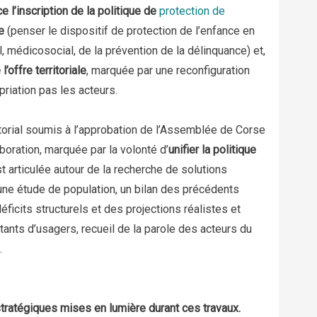
e l’inscription de la politique de
protection de
e
(penser le dispositif de protection de l’enfance en
, médicosocial, de la prévention de la délinquance) et,
’offre territoriale
, marquée par une reconfiguration
priation pas les acteurs.
itorial soumis à l’approbation de l’Assemblée de Corse
aboration, marquée par la volonté d’
unifier
la politique
st articulée autour de la recherche de solutions
une étude de population, un bilan des précédents
icits structurels et des projections réalistes et
ants d’usagers, recueil de la parole des acteurs du
.
stratégiques mises en lumière durant ces travaux.