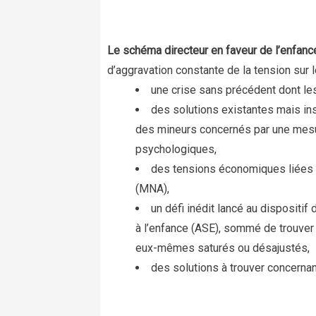
Le schéma directeur en faveur de l’enfance
d’aggravation constante de la tension sur 
une crise sans précédent dont le
des solutions existantes mais ins
des mineurs concernés par une mesure
psychologiques,
des tensions économiques liées 
(MNA),
un défi inédit lancé au dispositi
à l’enfance (ASE), sommé de trouve
eux-mêmes saturés ou désajustés,
des solutions à trouver concerna