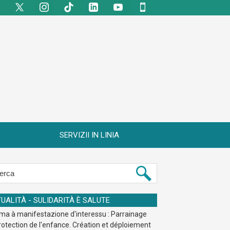
SERVIZII IN LINIA
UALITÀ - SULIDARITÀ È SALUTE
ma à manifestazione d'interessu : Parrainage
rotection de l'enfance. Création et déploiement