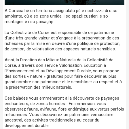
A Corsica hè un territoriu assignalatu pè e ricchezze di u so
ambiente, cù e so zone umide, i so spazii custieri, e so
muntagne è i so paisaghji.
La Collectivité de Corse est responsable de ce patrimoine
d’une très grande valeur et s’engage à la préservation de ces
richesses par la mise en oeuvre d’une politique de protection,
de gestion, de valorisation des espaces naturels sensibles.
Ainsi, la Direction des Milieux Naturels de la Collectivité de
Corse, à travers son service Valorisation, Education à
l’Environnement et au Développement Durable, vous propose
des sorties « nature » gratuites pour faire découvrir au plus
grand nombre son patrimoine et le sensibiliser au respect et à
la préservation des milieux naturels.
Ces balades vous emmèneront à la découverte de paysages
enchanteurs, de zones humides… En immersion, vous
observerez faune, avifaune, flore endémique aux vertus parfois
méconnues. Vous découvrirez un patrimoine vernaculaire
ancestral, des activités traditionnelles au coeur du
développement durable.