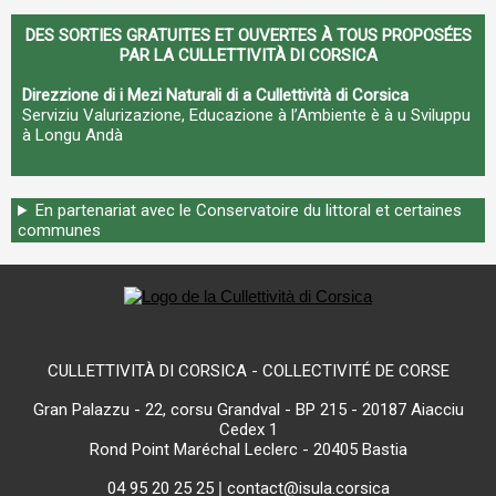
DES SORTIES GRATUITES ET OUVERTES À TOUS PROPOSÉES
PAR LA CULLETTIVITÀ DI CORSICA
Direzzione di i Mezi Naturali di a Cullettività di Corsica
Serviziu Valurizazione, Educazione à l’Ambiente è à u Sviluppu
à Longu Andà
En partenariat avec le Conservatoire du littoral et certaines
communes
CULLETTIVITÀ DI CORSICA - COLLECTIVITÉ DE CORSE
Gran Palazzu - 22, corsu Grandval - BP 215 - 20187 Aiacciu
Cedex 1
Rond Point Maréchal Leclerc - 20405 Bastia
04 95 20 25 25
|
contact@isula.corsica