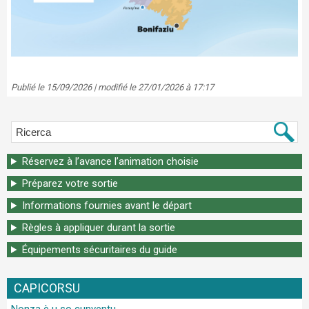
Publié le 15/09/2026 | modifié le 27/01/2026 à 17:17
Réservez à l’avance l’animation choisie
Préparez votre sortie
Informations fournies avant le départ
Règles à appliquer durant la sortie
Équipements sécuritaires du guide
CAPICORSU