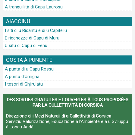
A tranquillità di Capu Laurosu
AIACCINU
I siti di u Ricantu è di u Capitellu
E ricchezze di Capu di Muru
U situ di Capu di Fenu
COSTA À PUNENTE
A punta di u Capu Rossu
A punta d’Umigna
I tesori di Ghjirulatu
DES SORTIES GRATUITES ET OUVERTES À TOUS PROPOSÉES
PAR LA CULLETTIVITÀ DI CORSICA
Direzzione di i Mezi Naturali di a Cullettività di Corsica
Serviziu Valurizazione, Educazione à l’Ambiente è à u Sviluppu
à Longu Andà