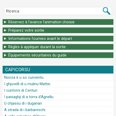
Réservez à l’avance l’animation choisie
Préparez votre sortie
Informations fournies avant le départ
Règles à appliquer durant la sortie
Équipements sécuritaires du guide
CAPICORSU
Nonza è u so cunventu
I ghjuvelli di u mulinu Mattei
I cuntorni di Centuri
I paisaghji di a torra d’Agnellu
U chjassu di i duganari
A strada di i barbareschi