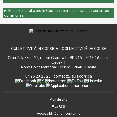
En partenariat avec le Conservatoire du littoral et certaines
communes
CULLETTIVITÀ DI CORSICA - COLLECTIVITÉ DE CORSE
Gran Palazzu - 22, corsu Grandval - BP 215 - 20187 Aiacciu
Cedex 1
Rond Point Maréchal Leclerc - 20405 Bastia
04 95 20 25 25
|
contact@isula.corsica
Plan du site
Flux RSS
Accessibilité : non conforme