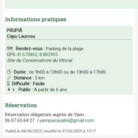
Informations pratiques
PRUPIÀ
Capu Laurosu
🗺️
Rendez-vous :
Parking de la plage
GPS
41.670862, 8.882905
Site du Conservatoire du littoral
🕒
Durée :
de 9h00 à 13h00 ou de 13h00 à 17h00
📏
Distance :
5 km
🎚️
Difficulté : Facile
👩‍👦
Public :
A partir de 6 ans
Réservation
Réservation obligatoire auprès de Yann :
06 07 65 64 27 |
yannpasqualini@gmail.com
Publié le 04/09/2023 | modifié le 07/03/2025 à 15:17