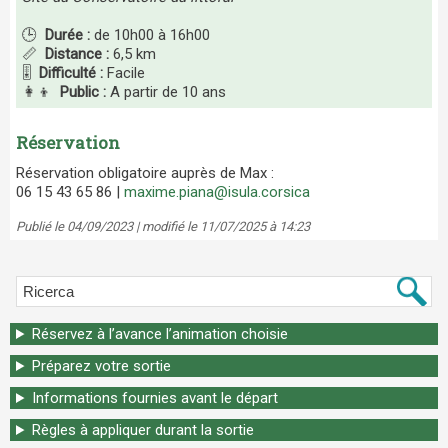
🕒
Durée :
de 10h00 à 16h00
📏
Distance :
6,5 km
🎚️
Difficulté :
Facile
👩‍👦
Public :
A partir de 10 ans
Réservation
Réservation obligatoire auprès de Max :
06 15 43 65 86 |
maxime.piana@isula.corsica
Publié le 04/09/2023 | modifié le 11/07/2025 à 14:23
Réservez à l’avance l’animation choisie
Préparez votre sortie
Informations fournies avant le départ
Règles à appliquer durant la sortie