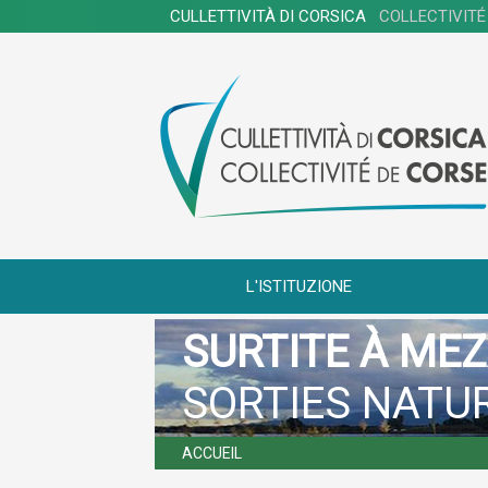
CULLETTIVITÀ DI CORSICA
COLLECTIVITÉ
L'ISTITUZIONE
SURTITE À ME
SORTIES NATU
ACCUEIL