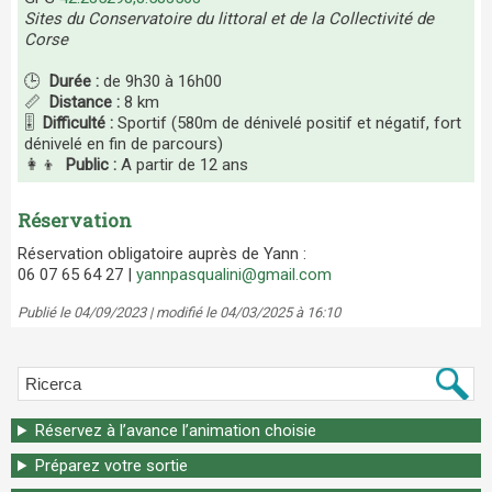
Sites du Conservatoire du littoral et de la Collectivité de
Corse
🕒
Durée :
de 9h30 à 16h00
📏
Distance :
8 km
🎚️
Difficulté :
Sportif (580m de dénivelé positif et négatif, fort
dénivelé en fin de parcours)
👩‍👦
Public :
A partir de 12 ans
Réservation
Réservation obligatoire auprès de Yann :
06 07 65 64 27 |
yannpasqualini@gmail.com
Publié le 04/09/2023 | modifié le 04/03/2025 à 16:10
Réservez à l’avance l’animation choisie
Préparez votre sortie