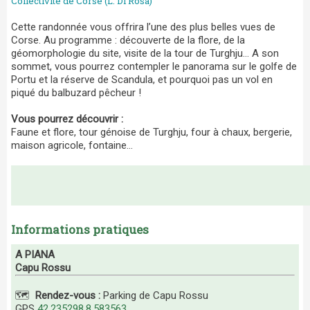
Collectivité de Corse (L. Di Rosa)
Cette randonnée vous offrira l’une des plus belles vues de
Corse. Au programme : découverte de la flore, de la
géomorphologie du site, visite de la tour de Turghju… A son
sommet, vous pourrez contempler le panorama sur le golfe de
Portu et la réserve de Scandula, et pourquoi pas un vol en
piqué du balbuzard pêcheur !
Vous pourrez découvrir :
Faune et flore, tour génoise de Turghju, four à chaux, bergerie,
maison agricole, fontaine...
Informations pratiques
A PIANA
Capu Rossu
🗺️
Rendez-vous :
Parking de Capu Rossu
GPS
42.235298,8.583563