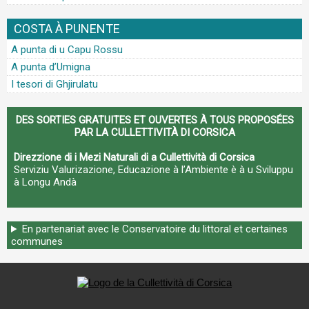
COSTA À PUNENTE
A punta di u Capu Rossu
A punta d’Umigna
I tesori di Ghjirulatu
DES SORTIES GRATUITES ET OUVERTES À TOUS PROPOSÉES
PAR LA CULLETTIVITÀ DI CORSICA
Direzzione di i Mezi Naturali di a Cullettività di Corsica
Serviziu Valurizazione, Educazione à l’Ambiente è à u Sviluppu
à Longu Andà
En partenariat avec le Conservatoire du littoral et certaines
communes