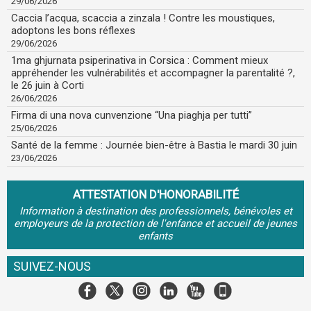
29/06/2026
Caccia l’acqua, scaccia a zinzala ! Contre les moustiques,
adoptons les bons réflexes
29/06/2026
1ma ghjurnata psiperinativa in Corsica : Comment mieux
appréhender les vulnérabilités et accompagner la parentalité ?,
le 26 juin à Corti
26/06/2026
Firma di una nova cunvenzione “Una piaghja per tutti”
25/06/2026
Santé de la femme : Journée bien-être à Bastia le mardi 30 juin
23/06/2026
ATTESTATION D'HONORABILITÉ
Information à destination des professionnels, bénévoles et
employeurs de la protection de l'enfance et accueil de jeunes
enfants
SUIVEZ-NOUS