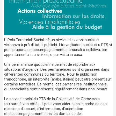
U Polu Tarrituriali Suciali hè un sirviziu d’azzioni suciali di
vicinanza à prò di tutti i publichi. I travagliadori suciali di u PTS vi
poni prupona un accumpagnamentu parsunali o cullittivu, par
appuntamentu in u sirviziu, o par visita in casa.
Une permanence quotidienne permet de répondre aux
situations d’urgence. Des permanences sont organisées dans
différentes communes du territoire. Pour le public non
francophone, un interprète (arabe, italien) peut être présent sur
certains territoires. De même, des partenaires institutionnels
ou associatifs sont présents régulièrement dans nos locaux.
Le service social du PTS de la Collectivité de Corse sera
toujours à vos côtés. Il peut vous aider dans le cadre de ses
missions d'accueil, d'information, d'orientation
et d'accompagnement dans les domaines de :