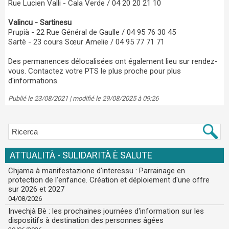
Rue Lucien Valli - Cala Verde / 04 20 20 21 10
Valincu - Sartinesu
Prupià - 22 Rue Général de Gaulle / 04 95 76 30 45
Sartè - 23 cours Sœur Amelie / 04 95 77 71 71
Des permanences délocalisées ont également lieu sur rendez-
vous. Contactez votre PTS le plus proche pour plus
d'informations.
Publié le 23/08/2021 | modifié le 29/08/2025 à 09:26
ATTUALITÀ - SULIDARITÀ È SALUTE
Chjama à manifestazione d'interessu : Parrainage en
protection de l'enfance. Création et déploiement d'une offre
sur 2026 et 2027
04/08/2026
Invechjà Bè : les prochaines journées d'information sur les
dispositifs à destination des personnes âgées