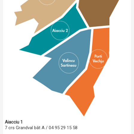
Aiacciu 1
7 crs Grandval bât A / 04 95 29 15 58