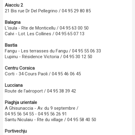
Aiacciu 2
21 Bis rue Dr Del Pellegrino / 04 95 29 80 85
Balagna
L'isula - Rte de Monticellu / 04 95 63 00 50
Calvi - Lot. Les Collines / 04 95 65 07 13
Bastia
Fangu - Les terrasses du Fangu / 04 95 55 06 33
Lupinu - Résidence Victoria / 04 95 30 12 50
Centru Corsica
Corti - 34 Cours Paoli / 04 95 46 06 45
Lucciana
Route de l’aéroport / 04 95 38 39 42
Piaghja urientale
A Ghisunaccia - Av. du 9 septembre /
04 95 56 54 55 - 04 95 56 26 91
Santu Niculaiu - Rte du village / 04 95 58 40 50
Portivechju