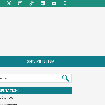
SERVIZII IN LINIA
SENTAZIONI
pétences
tionnement