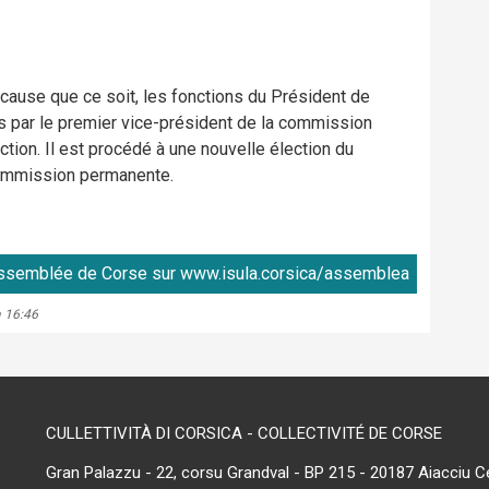
cause que ce soit, les fonctions du Président de
 par le premier vice-président de la commission
ction. Il est procédé à une nouvelle élection du
ommission permanente.
'Assemblée de Corse sur www.isula.corsica/assemblea
à 16:46
CULLETTIVITÀ DI CORSICA - COLLECTIVITÉ DE CORSE
Gran Palazzu - 22, corsu Grandval - BP 215 - 20187 Aiacciu C