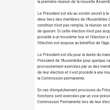
la première réunion de la nouvelle Assemblé
Le Président est élu au scrutin secret à l
deux tiers des membres de l’Assemblée do
condition n’est pas remplie, la réunion se t
de quorum. Si cette élection n'est pas acqu
procédé à un troisième tour et l'élection a l
l'élection est acquise au bénéfice de l'âge.
Le Président est élu pour la durée du man
Président de l'Assemblée pour quelque cau
provisoirement exercées par un des memb
de leur élection et il est procédé à une n
la Commission permanente.
En cas d’empêchement provisoire du Prés
fonctions sont exercées par un vice-prési
Commission Permanente lors de leur élect