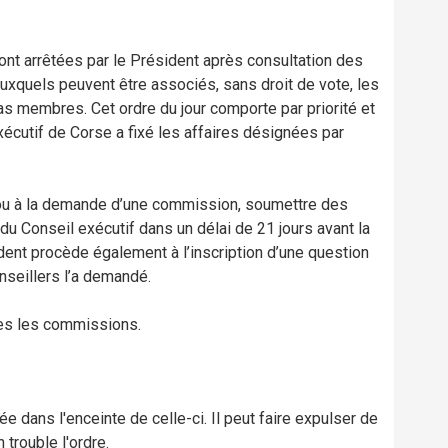
ont arrêtées par le Président après consultation des
quels peuvent être associés, sans droit de vote, les
s membres. Cet ordre du jour comporte par priorité et
xécutif de Corse a fixé les affaires désignées par
e ou à la demande d’une commission, soumettre des
du Conseil exécutif dans un délai de 21 jours avant la
dent procède également à l’inscription d’une question
onseillers l’a demandé.
tes les commissions.
e dans l'enceinte de celle-ci. Il peut faire expulser de
trouble l'ordre.