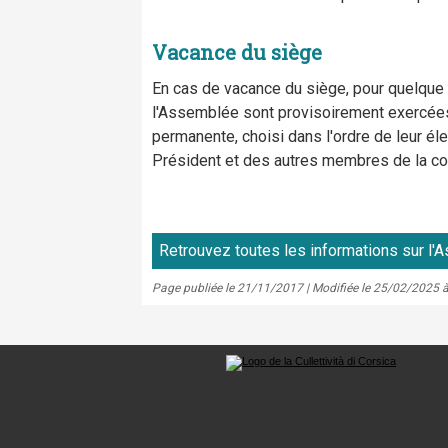
Vacance du siège
En cas de vacance du siège, pour quelque 
l'Assemblée sont provisoirement exercées
permanente, choisi dans l'ordre de leur éle
Président et des autres membres de la c
Retrouvez toutes les informations sur l
Page publiée le 21/11/2017 | Modifiée le 25/02/2025 