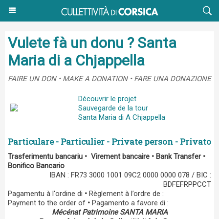
Vulete fà un donu ? Santa
Maria di a Chjappella
FAIRE UN DON • MAKE A DONATION • FARE UNA DONAZIONE
Découvrir le projet
Sauvegarde de la tour
Santa Maria di A Chjappella
Particulare - Particulier - Private person - Privato
Trasferimentu bancariu • Virement bancaire • Bank Transfer •
Bonifico Bancario
IBAN : FR73 3000 1001 09C2 0000 0000 078 / BIC :
BDFEFRPPCCT
Pagamentu à l'ordine di
•
Règlement à l’ordre de :
Payment to the order of
•
Pagamento a favore di :
Mécénat Patrimoine SANTA MARIA