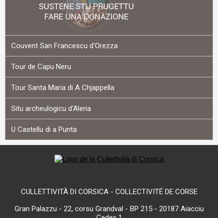
Couvent San Francescu d'Orezza
Tour de Capu Neru
Tour Santa Maria di A Chjappella
Situ archeulogicu d'Aleria
U Castellu di a Punta
CULLETTIVITÀ DI CORSICA - COLLECTIVITÉ DE CORSE
Gran Palazzu - 22, corsu Grandval - BP 215 - 20187 Aiacciu
Cedex 1