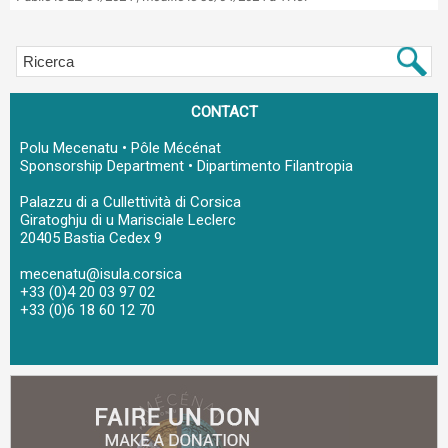
CONTACT
Polu Mecenatu • Pôle Mécénat
Sponsorship Department • Dipartimento Filantropia
Palazzu di a Cullettività di Corsica
Giratoghju di u Marisciale Leclerc
20405 Bastia Cedex 9
mecenatu@isula.corsica
+33 (0)4 20 03 97 02
+33 (0)6 18 60 12 70