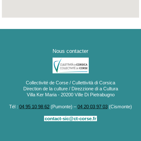
lea, Route de l'ex CNRO
Nous contacter
Collectivité de Corse / Cullettività di Corsica
Direction de la culture / Direzzione di a Cultura
Villa Ker Maria - 20200 Ville Di Pietrabugno
Tél :
04 95 10 98 62
(Pumonte) –
04 20 03 97 03
(Cismonte)
contact-sic@ct-corse.fr