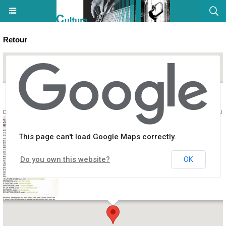
Retour
che pour les enfants « Les ateliers d'artistes » - Parc Galea - Tagliu 
This page can't load Google Maps correctly.
Do you own this website?
OK