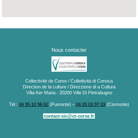
Nous contacter
Collectivité de Corse / Cullettività di Corsica
Direction de la culture / Direzzione di a Cultura
Villa Ker Maria - 20200 Ville Di Pietrabugno
Tél :
04 95 10 98 62
(Pumonte) –
04 20 03 97 03
(Cismonte)
contact-sic@ct-corse.fr