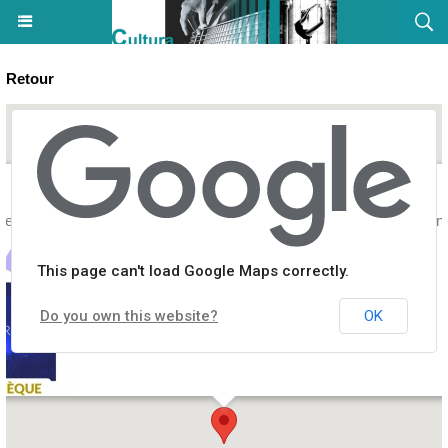
Retour
z des morceaux de musique facilement" - Médiathèque des Jardins 
This page can't load Google Maps correctly.
Do you own this website?
OK