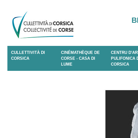
B
CULLETTIVITÀ DI
CINÉMATHÈQUE DE
CENTRU D'AR
CORSICA
CORSE - CASA DI
PULIFONICA 
LUME
CORSICA