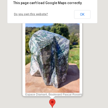
This page can't load Google Maps correctly.
Do you own this website?
OK
Exposition : Bettina Massa & Michel
Peretti - Espace Diamant - Aiacciu
Espace Diamant, Boulevard Pascal Rossini