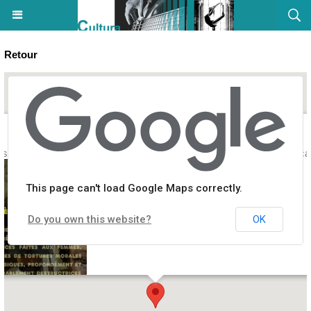
Retour
sition "Harcèlement" réalisée par Ange Felix - Musée de l'Alta Rocca 
This page can't load Google Maps correctly.
Do you own this website?
OK