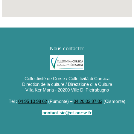
e de l'Alta Rocca, Quartier Pratu
Nous contacter
Collectivité de Corse / Cullettività di Corsica
Direction de la culture / Direzzione di a Cultura
Villa Ker Maria - 20200 Ville Di Pietrabugno
Tél :
04 95 10 98 62
(Pumonte) –
04 20 03 97 03
(Cismonte)
contact-sic@ct-corse.fr